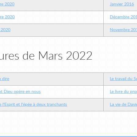
re 2020
Janvier 2016
re 2020
Décembre 20
 2020
Novembre 20
ures de Mars 2022
n dire
Le travail du 
 Dieu opère en nous
Le livre du pr
e l'Esprit et l'épée à deux tranchants
La vie de Davi