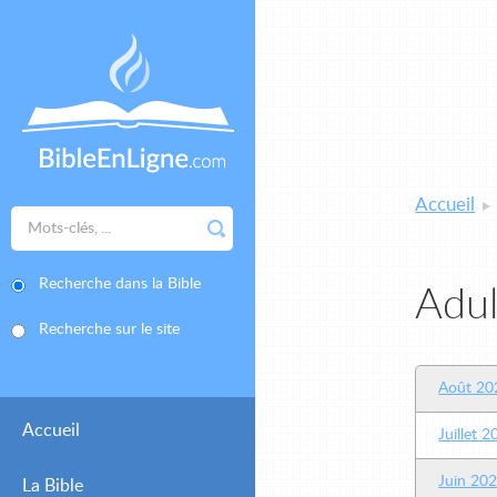
Accueil
Recherche dans la Bible
Adul
Recherche sur le site
Août 20
Accueil
Juillet 
Juin 20
La Bible