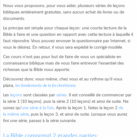
Nous vous proposons, pour vous aider, plusieurs séries de leçons
bibliques entièrement gratuites, sans aucun achat de livres ou de
documents.
Le principe est simple pour chaque leçon: une courte lecture de la
Bible à faire et une question en rapport avec cette lecture à laquelle il
faut répondre. Vous pouvez envoyer le questionnaire par Internet, si
vous le désirez. En retour, il vous sera expédié le corrigé-modèle.
Ces cours n'ont pas pour but de faire de vous un spécialiste en
connaissance biblique mais de vous faire entrevoir l'essentiel des
richesses que la Bible nous apporte.
Découvrez donc vous-même, chez vous et au rythme qu'il vous
plaira,
les fondements de la foi chrétienne.
Les
leçons
sont classées par
séries
. Il est conseillé de commencer par
la série 1 (10 leçons), puis la série 2 (10 leçons) et ainsi de suite. Ne
suivez qu'
une série à la fois
. Après la leçon 1, faites la leçon 2
de
la
même série
, puis la leçon 3, et ainsi de suite. Lorsque vous aurez
fini une série, passez à la série suivante.
La Bible comprend 2 grandes parties: