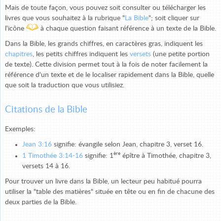
Mais de toute façon, vous pouvez soit consulter ou télécharger les
livres que vous souhaitez à la rubrique "
La Bible
"; soit cliquer sur
l'icône
à chaque question faisant référence à un texte de la Bible.
Dans la Bible, les grands chiffres, en caractères gras, indiquent les
chapitres
, les petits chiffres indiquent les
versets
(une petite portion
de texte). Cette division permet tout à la fois de noter facilement la
référence d'un texte et de le localiser rapidement dans la Bible, quelle
que soit la traduction que vous utilisiez.
Citations de la Bible
Exemples:
Jean 3:16
signifie: évangile selon Jean, chapitre 3, verset 16.
ère
1 Timothée 3:14-16
signifie: 1
épître à Timothée, chapitre 3,
versets 14 à 16.
Pour trouver un livre dans la Bible, un lecteur peu habitué pourra
utiliser la "table des matières" située en tête ou en fin de chacune des
deux parties de la Bible.