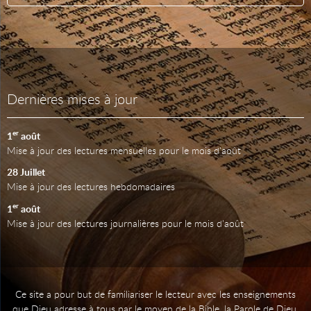
Dernières mises à jour
er
1
août
Mise à jour des lectures mensuelles pour le mois d'août
28 Juillet
Mise à jour des lectures hebdomadaires
er
1
août
Mise à jour des lectures journalières pour le mois d'août
Ce site a pour but de familiariser le lecteur avec les enseignements
que Dieu adresse à tous par le moyen de la Bible, la Parole de Dieu.