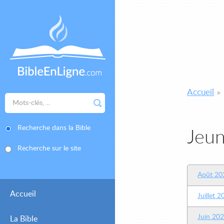
Accueil
Recherche dans la Bible
Jeun
Recherche sur le site
Août 20
Accueil
Juillet 
Juin 20
La Bible