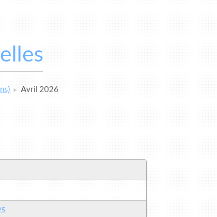
elles
ns)
Avril 2026
25