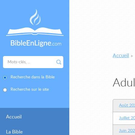
Accueil
Recherche dans la Bible
Adul
Recherche sur le site
Août 20
Accueil
Juillet 
Juin 20
La Bible