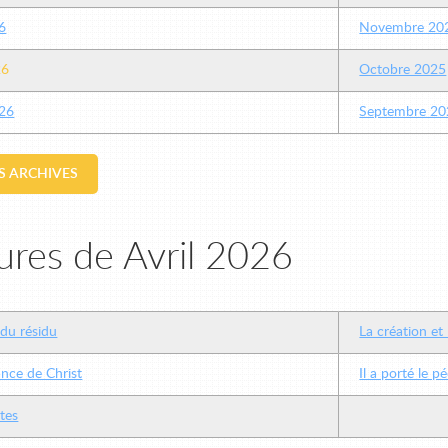
6
Novembre 20
26
Octobre 2025
26
Septembre 20
ES ARCHIVES
ures de Avril 2026
 du résidu
La création et 
ance de Christ
Il a porté le p
stes