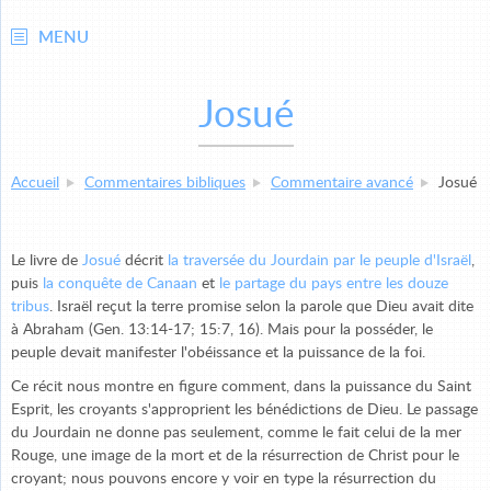
MENU
Josué
Accueil
Commentaires bibliques
Commentaire avancé
Josué
Le livre de
Josué
décrit
la traversée du Jourdain par le peuple d'Israël
,
puis
la conquête de Canaan
et
le partage du pays entre les douze
tribus
. Israël reçut la terre promise selon la parole que Dieu avait dite
à Abraham (Gen. 13:14-17; 15:7, 16). Mais pour la posséder, le
peuple devait manifester l'obéissance et la puissance de la foi.
Ce récit nous montre en figure comment, dans la puissance du Saint
Esprit, les croyants s'approprient les bénédictions de Dieu. Le passage
du Jourdain ne donne pas seulement, comme le fait celui de la mer
Rouge, une image de la mort et de la résurrection de Christ pour le
croyant; nous pouvons encore y voir en type la résurrection du