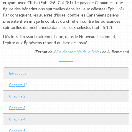
croyant avec Christ (Eph. 2:6; Col. 3:1). Le pays de Canaan est une
figure des bénédictions spirituelles dans les lieux célestes (Eph. 1:3).
Par conséquent, les guerres d'Israël contre les Cananéens païens
présentent en image le combat du chrétien contre les puissances
spirituelles de méchanceté dans les lieux célestes (Eph. 6:12).
Dès lors, il ressort clairement que, dans le Nouveau Testament,
l'épître aux Éphésiens répond au livre de Josué.
(Extrait de «
Vue d'ensemble
de la Bible
» de A. Remmers)
Introduction
er
Chapitre 1
Chapitre 2
Chapitre 3
Chapitre 4
Chapitre 5