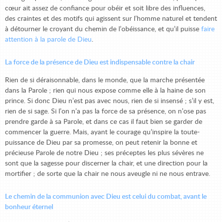
cœur ait assez de confiance pour obéir et soit libre des influences,
des craintes et des motifs qui agissent sur l’homme naturel et tendent
à détourner le croyant du chemin de l’obéissance, et qu’il puisse
faire
attention à la parole de Dieu
.
La force de la présence de Dieu est indispensable contre la chair
Rien de si déraisonnable, dans le monde, que la marche présentée
dans la Parole ; rien qui nous expose comme elle à la haine de son
prince. Si donc Dieu n’est pas avec nous, rien de si insensé ; s’il y est,
rien de si sage. Si l’on n’a pas la force de sa présence, on n’ose pas
prendre garde à sa Parole, et dans ce cas il faut bien se garder de
commencer la guerre. Mais, ayant le courage qu’inspire la toute-
puissance de Dieu par sa promesse, on peut retenir la bonne et
précieuse Parole de notre Dieu ; ses préceptes les plus sévères ne
sont que la sagesse pour discerner la chair, et une direction pour la
mortifier ; de sorte que la chair ne nous aveugle ni ne nous entrave.
Le chemin de la communion avec Dieu est celui du combat, avant le
bonheur éternel