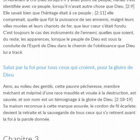
identifiée avec ce peuple, lorsqu’il n’avait autre chose que Dieu. [2:9]
Elle savait bien que l’héritage était à ce peuple ; [2:11] elle
comprenait, quelle que fût la puissance de ses ennemis, malgré leurs
villes murées et leurs chariots de fer, que leur cœur s’était fondu.
C’est toujours le cas des instruments de l’ennemi, quelles que soient,
du reste, les apparences, lorsque le peuple de Dieu est sous la
conduite de l’Esprit de Dieu dans le chemin de l’obéissance que Dieu
lui a tracé.
Salut par la foi pour tous ceux qui croient, pour la gloire de
Dieu
Ainsi, au milieu des gentils, cette pauvre pécheresse, membre
méchant et méprisé d’une race maudite et vouée à la destruction, est
sauvée, et son nom est un témoignage à la gloire de Dieu. [2:18-19]
Sa maison reconnue à cette marque assurée, le cordon de fil écarlate,
devient la retraite et la sauvegarde de tous ceux qui s’y retirent ayant
la foi à la parole donnée.
Chapitre 3