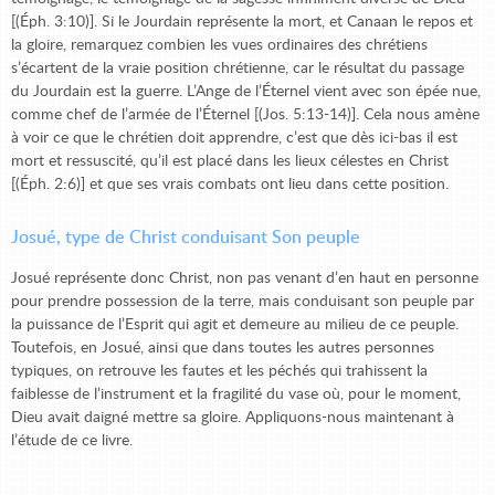
[(Éph. 3:10)]. Si le Jourdain représente la mort, et Canaan le repos et
la gloire, remarquez combien les vues ordinaires des chrétiens
s’écartent de la vraie position chrétienne, car le résultat du passage
du Jourdain est la guerre. L’Ange de l’Éternel vient avec son épée nue,
comme chef de l’armée de l’Éternel [(Jos. 5:13-14)]. Cela nous amène
à voir ce que le chrétien doit apprendre, c’est que dès ici-bas il est
mort et ressuscité, qu’il est placé dans les lieux célestes en Christ
[(Éph. 2:6)] et que ses vrais combats ont lieu dans cette position.
Josué, type de Christ conduisant Son peuple
Josué représente donc Christ, non pas venant d’en haut en personne
pour prendre possession de la terre, mais conduisant son peuple par
la puissance de l’Esprit qui agit et demeure au milieu de ce peuple.
Toutefois, en Josué, ainsi que dans toutes les autres personnes
typiques, on retrouve les fautes et les péchés qui trahissent la
faiblesse de l’instrument et la fragilité du vase où, pour le moment,
Dieu avait daigné mettre sa gloire. Appliquons-nous maintenant à
l’étude de ce livre.