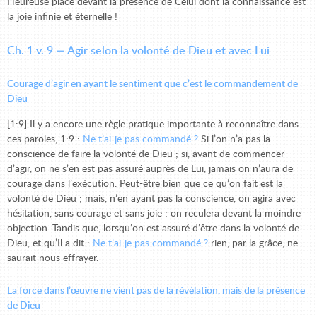
Heureuse place devant la présence de Celui dont la connaissance est
la joie infinie et éternelle !
Ch. 1 v. 9 — Agir selon la volonté de Dieu et avec Lui
Courage d’agir en ayant le sentiment que c’est le commandement de
Dieu
[1:9] Il y a encore une règle pratique importante à reconnaître dans
ces paroles, 1:9 :
Ne t’ai-je pas commandé
?
Si l’on n’a pas la
conscience de faire la volonté de Dieu ; si, avant de commencer
d’agir, on ne s’en est pas assuré auprès de Lui, jamais on n’aura de
courage dans l’exécution. Peut-être bien que ce qu’on fait est la
volonté de Dieu ; mais, n’en ayant pas la conscience, on agira avec
hésitation, sans courage et sans joie ; on reculera devant la moindre
objection. Tandis que, lorsqu’on est assuré d’être dans la volonté de
Dieu, et qu’Il a dit :
Ne t’ai-je pas commandé ?
rien, par la grâce, ne
saurait nous effrayer.
La force dans l’œuvre ne vient pas de la révélation, mais de la présence
de Dieu