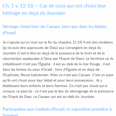
Ch. 1 v. 12-18 — Cas de ceux qui ont choisi leur
héritage en deçà du Jourdain
Héritage choisi hors de Canaan, bien que dans les limites
d’Israël
Je n’ajoute qu’un mot sur la fin du chapitre. [1:14] Il est des chrétiens
(je ne puis dire approuvés de Dieu) qui s’arrangent en deçà du
Jourdain (c’est-à-dire en deçà de la puissance de la mort et de la
résurrection appliquées à l’âme par l’Esprit de Dieu). Le territoire où ils
s’établissent n’est pas l’Égypte ; il est au delà de la mer Rouge ; il est
dans les limites du pays d’Israël ; hors d’Égypte et en deçà de
l’Euphrate, fleuve babylonien. Mais ce n’est pas Canaan. C’est un pays
qu’ils ont choisi pour leur bétail et pour leurs possessions ; ils y
établissent leurs enfants et leurs femmes. Ce n’est pas Josué qui a
conquis ce pays-là ; ce n’est pas le lieu du témoignage de la puissance
de l’Esprit de Dieu, ce Canaan qui est au-delà du Jourdain.
Participation aux combats d’Israël, et exposition première à
l’ennemi