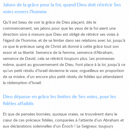
Jalons de la grâce pour la foi, quand Dieu doit rétrécir Ses
voies envers l’homme
Qu’il est beau de voir la grâce de Dieu plaçant, dès le
commencement, ses jalons pour que les yeux de la foi aient une
direction sûre à mesure que Dieu est obligé de rétrécir ses voies à
l’égard de l’homme, et de se limiter dans ses relations avec lui, jusqu’à
ce que le précieux sang de Christ ait donné à cette grâce tout son
essor et sa liberté. Semence de la femme, semence d’Abraham,
semence de David, cela se rétrécit toujours plus. Les promesses
même, quant au gouvernement de Dieu, font place à la loi, jusqu’à ce
qu’un petit résidu d’Israël devienne le vase, orgueilleux en proportion
de sa misère, d’un encore plus petit résidu de fidèles qui attendaient
la rédemption d’Israël.
Dieu dépasse en grâce les limites de Ses voies, pour les
fidèles affaiblis
Et que de pensées bornées, quoique vraies, se trouvèrent dans le
cœur de ces précieux fidèles, comparées à l’attente d’un Abraham et
aux déclarations solennelles d’un Énoch ! Le Seigneur, toujours