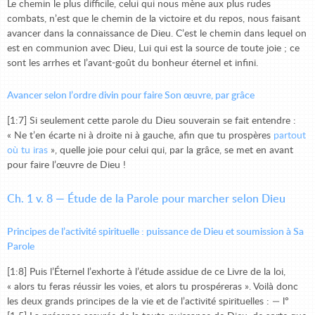
Le chemin le plus difficile, celui qui nous mène aux plus rudes
combats, n’est que le chemin de la victoire et du repos, nous faisant
avancer dans la connaissance de Dieu. C’est le chemin dans lequel on
est en communion avec Dieu, Lui qui est la source de toute joie ; ce
sont les arrhes et l’avant-goût du bonheur éternel et infini.
Avancer selon l’ordre divin pour faire Son œuvre, par grâce
[1:7] Si seulement cette parole du Dieu souverain se fait entendre :
« Ne t’en écarte ni à droite ni à gauche, afin que tu prospères
partout
où tu iras
», quelle joie pour celui qui, par la grâce, se met en avant
pour faire l’œuvre de Dieu !
Ch. 1 v. 8 — Étude de la Parole pour marcher selon Dieu
Principes de l’activité spirituelle : puissance de Dieu et soumission à Sa
Parole
[1:8] Puis l’Éternel l’exhorte à l’étude assidue de ce Livre de la loi,
« alors tu feras réussir les voies, et alors tu prospéreras ». Voilà donc
les deux grands principes de la vie et de l’activité spirituelles : — l°