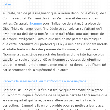
Satan
Au reste, rien de plus imaginatif que la raison dépourvue d’un guide !
Comme résultat, l’ennemi des âmes s’emparerait des uns et des
autres. On aurait
l’homme
sous l’influence de Satan, à la place de
Dieu. Triste échange, dont l’incrédule se console en se flattant qu’il
n’y a rien au-delà de sa portée, parce qu’il réduit tout aux limites de
sa propre intelligence. J’avoue que rien ne me paraît plus mesquin
que cette incrédulité qui prétend qu’il n’y a rien dans la sphère morale
et intellectuelle au-delà des pensées de l’homme, et qui refuse à
l’homme la capacité de recevoir des lumières d’une intelligence plus
excellente, seule chose qui élève l’homme au-dessus de lui-même
tout en le rendant moralement excellent, en lui donnant de l’humilité
par le sentiment de la supériorité d’un autre.
Recevoir la sagesse de Dieu met l’homme à sa vraie place
Béni soit Dieu de ce qu’il s’en est trouvé qui ont profité de la grâce
qui a communiqué à l’homme de sa sagesse parfaite ! Lors même que
le vase imparfait qui l’a reçue en a altéré un peu les traits et la
perfection, néanmoins ils en ont profité pour se mettre à leur place.