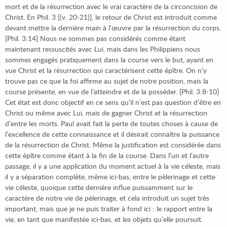
mort et de la résurrection avec le vrai caractère de la circoncision de
Christ. En Phil. 3 [(v. 20-21)], le retour de Christ est introduit comme
devant mettre la dernière main à l’œuvre par la résurrection du corps.
[Phil. 3:14] Nous ne sommes pas considérés comme étant
maintenant ressuscités avec Lui, mais dans les Philippiens nous
sommes engagés pratiquement dans la course vers le but, ayant en
vue Christ et la résurrection qui caractérisent cette épître. On n’y
trouve pas ce que la foi affirme au sujet de notre position, mais la
course présente, en vue de l’atteindre et de la posséder. [Phil. 3:8-10]
Cet état est donc objectif en ce sens qu’il n’est pas question d’être en
Christ ou même avec Lui, mais de gagner Christ et la résurrection
d’entre les morts. Paul avait fait la perte de toutes choses à cause de
l’excellence de cette connaissance et il désirait connaître la puissance
de la résurrection de Christ. Même la justification est considérée dans
cette épître comme étant à la fin de la course. Dans l’un et l’autre
passage, il y a une application du moment actuel à la vie céleste, mais
il y a séparation complète, même ici-bas, entre le pèlerinage et cette
vie céleste, quoique cette dernière influe puissamment sur le
caractère de notre vie de pèlerinage, et cela introduit un sujet très
important, mais que je ne puis traiter à fond ici : le rapport entre la
vie, en tant que manifestée ici-bas, et les objets qu’elle poursuit.