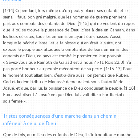
[1:14] Cependant, lors même qu’on peut y placer ses enfants et les
siens, il faut, bon gré malgré, que les hommes de guerre prennent
part aux combats des enfants de Dieu, [1:15] qui ne veulent du repos
que là où se trouve la puissance de Dieu, c’est-à-dire en Canaan, dans
les lieux célestes, tous les ennemis en ayant été chassés. Aussi,
lorsque le péché d’Israël, et la faiblesse qui en était la suite, ont
exposé le peuple aux attaques triomphantes de leurs ennemis, des
ennemis de Dieu, ce pays est tombé le premier en leur pouvoir.
« Savez-vous que Ramoth de Galaad est à nous ? » (1 Rois 22:3) n’a
pas porté bonheur au peuple mécontent de sa perte. [1:16-17] Pour
le moment tout allait bien, c’est-à-dire aussi longtemps que Ruben,
Gad et la demi-tribu de Manassé demeuraient sous l’autorité de
Josué, et que, par lui, la puissance de Dieu conduisait le peuple. [1:18]
Eux aussi, disent à Josué ce que Dieu lui avait dit : « Fortifie-toi et
sois ferme ».
Tristes conséquences d’une marche dans un chemin
inférieur à celui de Dieu
Que de fois, au milieu des enfants de Dieu, il s’introduit une marche