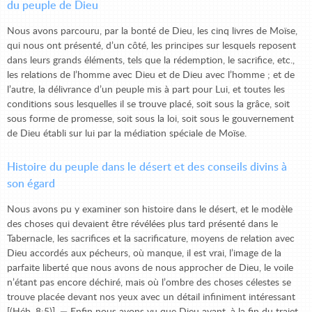
du peuple de Dieu
Nous avons parcouru, par la bonté de Dieu, les cinq livres de Moïse,
qui nous ont présenté, d’un côté, les principes sur lesquels reposent
dans leurs grands éléments, tels que la rédemption, le sacrifice, etc.,
les relations de l’homme avec Dieu et de Dieu avec l’homme ; et de
l’autre, la délivrance d’un peuple mis à part pour Lui, et toutes les
conditions sous lesquelles il se trouve placé, soit sous la grâce, soit
sous forme de promesse, soit sous la loi, soit sous le gouvernement
de Dieu établi sur lui par la médiation spéciale de Moïse.
Histoire du peuple dans le désert et des conseils divins à
son égard
Nous avons pu y examiner son histoire dans le désert, et le modèle
des choses qui devaient être révélées plus tard présenté dans le
Tabernacle, les sacrifices et la sacrificature, moyens de relation avec
Dieu accordés aux pécheurs, où manque, il est vrai, l’image de la
parfaite liberté que nous avons de nous approcher de Dieu, le voile
n’étant pas encore déchiré, mais où l’ombre des choses célestes se
trouve placée devant nos yeux avec un détail infiniment intéressant