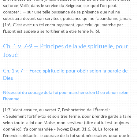
sa force. Voilà, dans le service du Seigneur, sur quoi l’on peut
compter : — sur une telle puissance de sa présence que nul ne
subsistera devant son serviteur, puissance qui ne l’abandonne jamais.
[1:6] C’est avec un tel encouragement, que celui qui marche par
l’Esprit est appelé à se fortifier et à être ferme (v. 6).
Ch. 1 v. 7-9 — Principes de la vie spirituelle, pour
Josué
Ch. 1 v. 7 — Force spirituelle pour obéir selon la parole de
Dieu
Nécessité du courage de la foi pour marcher selon Dieu et non selon
l’homme
[1:7] Vient ensuite, au verset 7, l’exhortation de l’Éternel :
« Seulement fortifie-toi et sois très ferme, pour prendre garde à faire
selon toute la loi que Moïse, mon serviteur (titre qui lui est toujours
donné ici), t’a commandée » (voyez Deut. 31:6, 8). La force et
l’énergie spirituelle, le courage de la foi sont nécessaires, pour que le