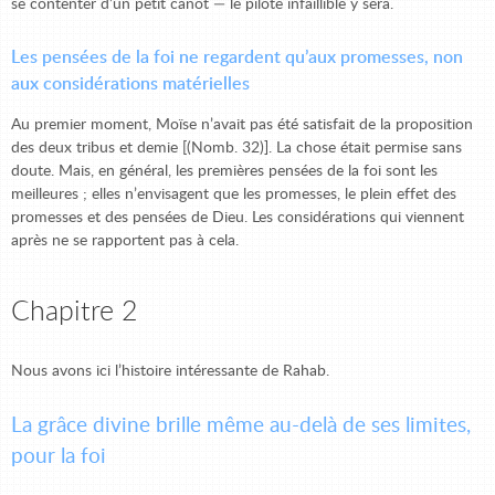
se contenter d’un petit canot — le pilote infaillible y sera.
Les pensées de la foi ne regardent qu’aux promesses, non
aux considérations matérielles
Au premier moment, Moïse n’avait pas été satisfait de la proposition
des deux tribus et demie [(Nomb. 32)]. La chose était permise sans
doute. Mais, en général, les premières pensées de la foi sont les
meilleures ; elles n’envisagent que les promesses, le plein effet des
promesses et des pensées de Dieu. Les considérations qui viennent
après ne se rapportent pas à cela.
Chapitre 2
Nous avons ici l’histoire intéressante de Rahab.
La grâce divine brille même au-delà de ses limites,
pour la foi