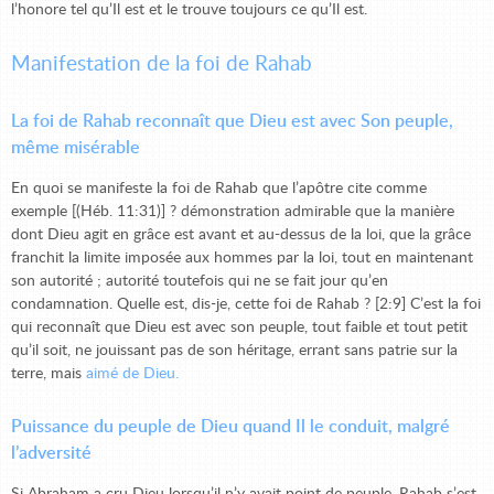
l’honore tel qu’Il est et le trouve toujours ce qu’Il est.
Manifestation de la foi de Rahab
La foi de Rahab reconnaît que Dieu est avec Son peuple,
même misérable
En quoi se manifeste la foi de Rahab que l’apôtre cite comme
exemple [(Héb. 11:31)] ? démonstration admirable que la manière
dont Dieu agit en grâce est avant et au-dessus de la loi, que la grâce
franchit la limite imposée aux hommes par la loi, tout en maintenant
son autorité ; autorité toutefois qui ne se fait jour qu’en
condamnation. Quelle est, dis-je, cette foi de Rahab ? [2:9] C’est la foi
qui reconnaît que Dieu est avec son peuple, tout faible et tout petit
qu’il soit, ne jouissant pas de son héritage, errant sans patrie sur la
terre, mais
aimé de Dieu.
Puissance du peuple de Dieu quand Il le conduit, malgré
l’adversité
Si Abraham a cru Dieu lorsqu’il n’y avait point de peuple, Rahab s’est