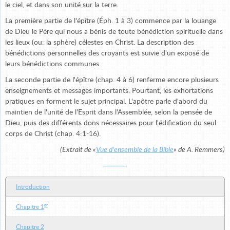
le ciel, et dans son unité sur la terre.
La première partie de l'épître (Éph. 1 à 3) commence par la louange
de Dieu le Père qui nous a bénis de toute bénédiction spirituelle dans
les lieux (ou: la sphère) célestes en Christ. La description des
bénédictions personnelles des croyants est suivie d'un exposé de
leurs bénédictions communes.
La seconde partie de l'épître (chap. 4 à 6) renferme encore plusieurs
enseignements et messages importants. Pourtant, les exhortations
pratiques en forment le sujet principal. L'apôtre parle d'abord du
maintien de l'unité de l'Esprit dans l'Assemblée, selon la pensée de
Dieu, puis des différents dons nécessaires pour l'édification du seul
corps de Christ (chap. 4:1-16).
(Extrait de «
Vue d'ensemble
de la Bible
» de A. Remmers)
Introduction
er
Chapitre 1
Chapitre 2