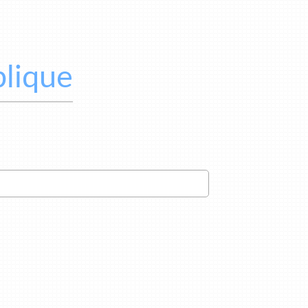
lique