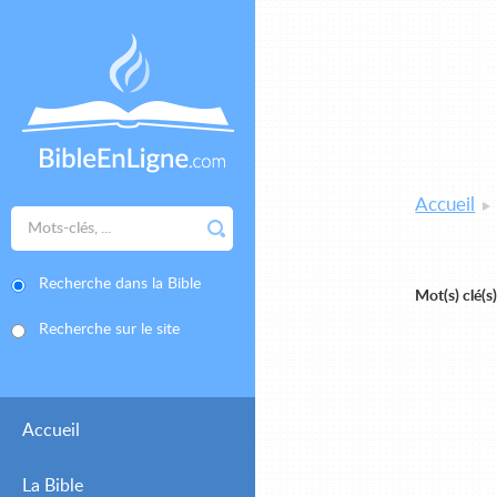
Accueil
Recherche dans la Bible
Mot(s) clé(s
Recherche sur le site
Accueil
La Bible