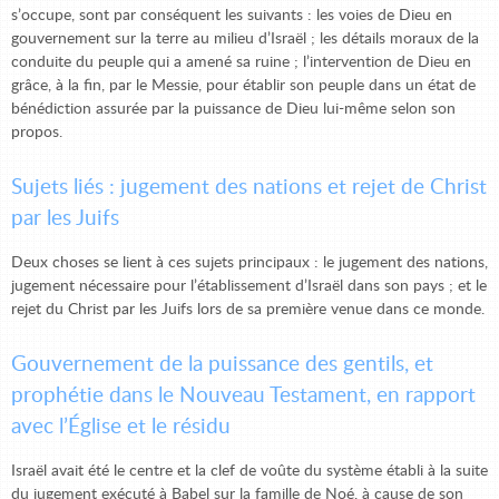
s’occupe, sont par conséquent les suivants : les voies de Dieu en
gouvernement sur la terre au milieu d’Israël ; les détails moraux de la
conduite du peuple qui a amené sa ruine ; l’intervention de Dieu en
grâce, à la fin, par le Messie, pour établir son peuple dans un état de
bénédiction assurée par la puissance de Dieu lui-même selon son
propos.
Sujets liés : jugement des nations et rejet de Christ
par les Juifs
Deux choses se lient à ces sujets principaux : le jugement des nations,
jugement nécessaire pour l’établissement d’Israël dans son pays ; et le
rejet du Christ par les Juifs lors de sa première venue dans ce monde.
Gouvernement de la puissance des gentils, et
prophétie dans le Nouveau Testament, en rapport
avec l’Église et le résidu
Israël avait été le centre et la clef de voûte du système établi à la suite
du jugement exécuté à Babel sur la famille de Noé, à cause de son