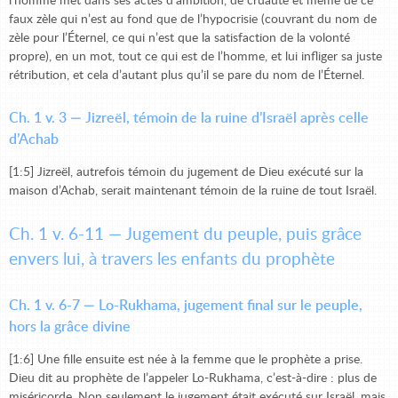
l’homme met dans ses actes d’ambition, de cruauté et même de ce
faux zèle qui n’est au fond que de l’hypocrisie (couvrant du nom de
zèle pour l’Éternel, ce qui n’est que la satisfaction de la volonté
propre), en un mot, tout ce qui est de l’homme, et lui infliger sa juste
rétribution, et cela d’autant plus qu’il se pare du nom de l’Éternel.
Ch. 1 v. 3 — Jizreël, témoin de la ruine d’Israël après celle
d’Achab
[1:5] Jizreël, autrefois témoin du jugement de Dieu exécuté sur la
maison d’Achab, serait maintenant témoin de la ruine de tout Israël.
Ch. 1 v. 6-11 — Jugement du peuple, puis grâce
envers lui, à travers les enfants du prophète
Ch. 1 v. 6-7 — Lo-Rukhama, jugement final sur le peuple,
hors la grâce divine
[1:6] Une fille ensuite est née à la femme que le prophète a prise.
Dieu dit au prophète de l’appeler Lo-Rukhama, c’est-à-dire : plus de
miséricorde. Non seulement le jugement était exécuté sur Israël, mais