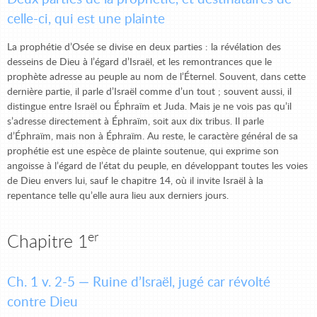
celle-ci, qui est une plainte
La prophétie d’Osée se divise en deux parties : la révélation des
desseins de Dieu à l’égard d’Israël, et les remontrances que le
prophète adresse au peuple au nom de l’Éternel. Souvent, dans cette
dernière partie, il parle d’Israël comme d’un tout ; souvent aussi, il
distingue entre Israël ou Éphraïm et Juda. Mais je ne vois pas qu’il
s’adresse directement à Éphraïm, soit aux dix tribus. Il parle
d’Éphraïm, mais non à Éphraïm. Au reste, le caractère général de sa
prophétie est une espèce de plainte soutenue, qui exprime son
angoisse à l’égard de l’état du peuple, en développant toutes les voies
de Dieu envers lui, sauf le chapitre 14, où il invite Israël à la
repentance telle qu’elle aura lieu aux derniers jours.
er
Chapitre 1
Ch. 1 v. 2-5 — Ruine d’Israël, jugé car révolté
contre Dieu