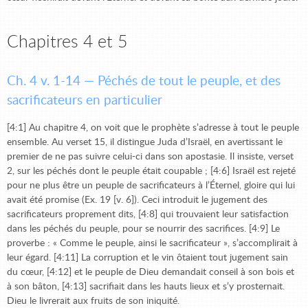
Chapitres 4 et 5
Ch. 4 v. 1-14 — Péchés de tout le peuple, et des
sacrificateurs en particulier
[4:1] Au chapitre 4, on voit que le prophète s’adresse à tout le peuple
ensemble. Au verset 15, il distingue Juda d’Israël, en avertissant le
premier de ne pas suivre celui-ci dans son apostasie. Il insiste, verset
2, sur les péchés dont le peuple était coupable ; [4:6] Israël est rejeté
pour ne plus être un peuple de sacrificateurs à l’Éternel, gloire qui lui
avait été promise (Ex. 19 [v. 6]). Ceci introduit le jugement des
sacrificateurs proprement dits, [4:8] qui trouvaient leur satisfaction
dans les péchés du peuple, pour se nourrir des sacrifices. [4:9] Le
proverbe : « Comme le peuple, ainsi le sacrificateur », s’accomplirait à
leur égard. [4:11] La corruption et le vin ôtaient tout jugement sain
du cœur, [4:12] et le peuple de Dieu demandait conseil à son bois et
à son bâton, [4:13] sacrifiait dans les hauts lieux et s’y prosternait.
Dieu le livrerait aux fruits de son iniquité.