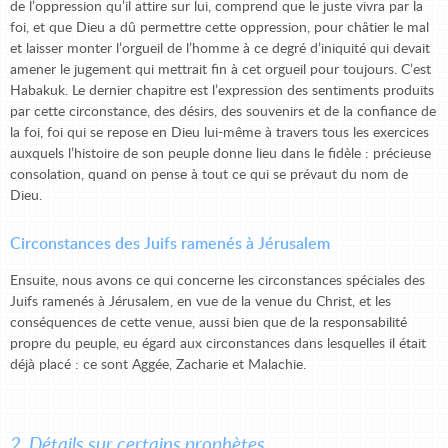
de l’oppression qu’il attire sur lui, comprend que le juste vivra par la
foi, et que Dieu a dû permettre cette oppression, pour châtier le mal
et laisser monter l’orgueil de l’homme à ce degré d’iniquité qui devait
amener le jugement qui mettrait fin à cet orgueil pour toujours. C’est
Habakuk. Le dernier chapitre est l’expression des sentiments produits
par cette circonstance, des désirs, des souvenirs et de la confiance de
la foi, foi qui se repose en Dieu lui-même à travers tous les exercices
auxquels l’histoire de son peuple donne lieu dans le fidèle : précieuse
consolation, quand on pense à tout ce qui se prévaut du nom de
Dieu.
Circonstances des Juifs ramenés à Jérusalem
Ensuite, nous avons ce qui concerne les circonstances spéciales des
Juifs ramenés à Jérusalem, en vue de la venue du Christ, et les
conséquences de cette venue, aussi bien que de la responsabilité
propre du peuple, eu égard aux circonstances dans lesquelles il était
déjà placé : ce sont Aggée, Zacharie et Malachie.
2. Détails sur certains prophètes