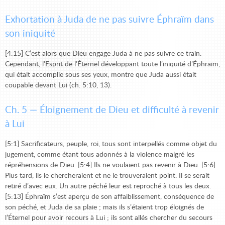
Exhortation à Juda de ne pas suivre Éphraïm dans
son iniquité
[4:15] C’est alors que Dieu engage Juda à ne pas suivre ce train.
Cependant, l’Esprit de l’Éternel développant toute l’iniquité d’Éphraïm,
qui était accomplie sous ses yeux, montre que Juda aussi était
coupable devant Lui (ch. 5:10, 13).
Ch. 5 — Éloignement de Dieu et difficulté à revenir
à Lui
[5:1] Sacrificateurs, peuple, roi, tous sont interpellés comme objet du
jugement, comme étant tous adonnés à la violence malgré les
répréhensions de Dieu. [5:4] Ils ne voulaient pas revenir à Dieu. [5:6]
Plus tard, ils le chercheraient et ne le trouveraient point. Il se serait
retiré d’avec eux. Un autre péché leur est reproché à tous les deux.
[5:13] Éphraïm s’est aperçu de son affaiblissement, conséquence de
son péché, et Juda de sa plaie ; mais ils s’étaient trop éloignés de
l’Éternel pour avoir recours à Lui ; ils sont allés chercher du secours