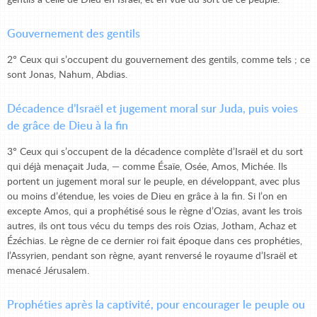
gentils à celle de Dieu en Israël, et en vue du sort de ce peuple.
Gouvernement des gentils
2° Ceux qui s’occupent du gouvernement des gentils, comme tels ; ce
sont Jonas, Nahum, Abdias.
Décadence d’Israël et jugement moral sur Juda, puis voies
de grâce de Dieu à la fin
3° Ceux qui s’occupent de la décadence complète d’Israël et du sort
qui déjà menaçait Juda, — comme Ésaïe, Osée, Amos, Michée. Ils
portent un jugement moral sur le peuple, en développant, avec plus
ou moins d’étendue, les voies de Dieu en grâce à la fin. Si l’on en
excepte Amos, qui a prophétisé sous le règne d’Ozias, avant les trois
autres, ils ont tous vécu du temps des rois Ozias, Jotham, Achaz et
Ézéchias. Le règne de ce dernier roi fait époque dans ces prophéties,
l’Assyrien, pendant son règne, ayant renversé le royaume d’Israël et
menacé Jérusalem.
Prophéties après la captivité, pour encourager le peuple ou