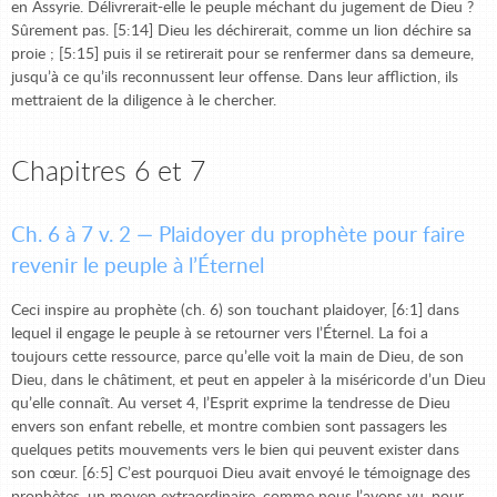
en Assyrie. Délivrerait-elle le peuple méchant du jugement de Dieu ?
Sûrement pas. [5:14] Dieu les déchirerait, comme un lion déchire sa
proie ; [5:15] puis il se retirerait pour se renfermer dans sa demeure,
jusqu’à ce qu’ils reconnussent leur offense. Dans leur affliction, ils
mettraient de la diligence à le chercher.
Chapitres 6 et 7
Ch. 6 à 7 v. 2 — Plaidoyer du prophète pour faire
revenir le peuple à l’Éternel
Ceci inspire au prophète (ch. 6) son touchant plaidoyer, [6:1] dans
lequel il engage le peuple à se retourner vers l’Éternel. La foi a
toujours cette ressource, parce qu’elle voit la main de Dieu, de son
Dieu, dans le châtiment, et peut en appeler à la miséricorde d’un Dieu
qu’elle connaît. Au verset 4, l’Esprit exprime la tendresse de Dieu
envers son enfant rebelle, et montre combien sont passagers les
quelques petits mouvements vers le bien qui peuvent exister dans
son cœur. [6:5] C’est pourquoi Dieu avait envoyé le témoignage des