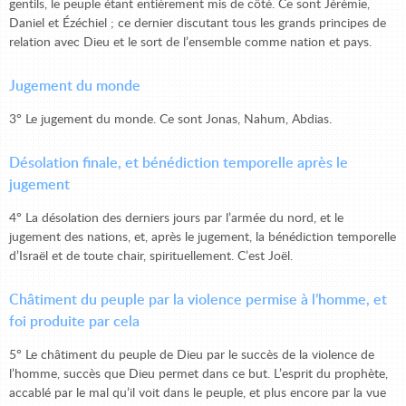
gentils, le peuple étant entièrement mis de côté. Ce sont Jérémie,
Daniel et Ézéchiel ; ce dernier discutant tous les grands principes de
relation avec Dieu et le sort de l’ensemble comme nation et pays.
Jugement du monde
3° Le jugement du monde. Ce sont Jonas, Nahum, Abdias.
Désolation finale, et bénédiction temporelle après le
jugement
4° La désolation des derniers jours par l’armée du nord, et le
jugement des nations, et, après le jugement, la bénédiction temporelle
d’Israël et de toute chair, spirituellement. C’est Joël.
Châtiment du peuple par la violence permise à l’homme, et
foi produite par cela
5° Le châtiment du peuple de Dieu par le succès de la violence de
l’homme, succès que Dieu permet dans ce but. L’esprit du prophète,
accablé par le mal qu’il voit dans le peuple, et plus encore par la vue