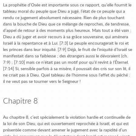
La prophétie d’Osée est importante sous ce rapport, qu’elle fournit le
tableau moral du peuple que Dieu a jugé, l’état de ce peuple qui a
rendu ce jugement absolument nécessaire. Rien de plus touchant
dans la bouche de Dieu que ce mélange de reproches, de tendresse,
d’appel de retour à des moments plus heureux. Mais tout a été vain ;
Dieu a dû juger et avoir recours à sa grâce souveraine, qui amènera
Israël à la repentance et à Lui. [7:3] Le peuple encouragerait le roi et
les princes dans leur iniquité. [7:9] Déjà, le fruit de l’iniquité d’Israël se
manifestait dans sa faiblesse ; des étrangers aussi le dévoraient (ch.
7:9) ; [7:10] mais ce n’était pas un motif pour qu’il revînt à l’Éternel.
[7:14] Si, sensible parfois à sa misère, il poussait des cris sur son lit, il
ne criait pas à Dieu. Quel tableau de l’homme sous l’effet du péché :
il ne veut pas se tourner vers le Seigneur !
Chapitre 8
Au chapitre 8, c’est spécialement la violation hardie et continuelle de
la loi de son Dieu, qui est ouvertement reprochée à Israël, et qui est
présentée comme devant amener le jugement avec la rapidité d’un