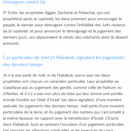
témoigner contre lui
4° Enfin, les prophètes Aggée, Zacharie et Malachie, qui ont
prophétisé après la captivité, les deux premiers pour encourager le
peuple, le dernier pour témoigner contre l’infidélité des Juifs revenus
de la captivité, et pour annoncer le témoignage et le jugement des
derniers jours, qui sépareraient le résidu des méchants dont ils étaient
entourés.
Cas particulier de Joël et Habakuk, signalant les jugements
des derniers temps
Je n’ai pas parlé de Joël, ni de Habakuk, parce que ces deux
prophètes ont chacun un caractère particulier. Leur prophétie ne
s’applique pas au jugement des gentils, comme celle de Nahum ou
d’Abdias, et il n’y a pas non plus de date qui leur donne une portée
morale fondée sur l’état d’Israël. Les deux signalent, d’une manière
spéciale, les jugements des derniers temps. Joël parle d’une invasion
particulière de la terre, et du jugement des nations qui s’accomplit à
la même époque, en rapport avec la bénédiction d’Israël. L’Esprit,
dans Habakuk, tout en prenant l’occasion d’un jugement particulier,
fait ressortir les affections spirituelles et les exercices de cœur