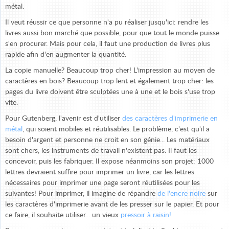
métal.
Il veut réussir ce que personne n'a pu réaliser jusqu'ici: rendre les
livres aussi bon marché que possible, pour que tout le monde puisse
s'en procurer. Mais pour cela, il faut une production de livres plus
rapide afin d'en augmenter la quantité.
La copie manuelle? Beaucoup trop cher! L'impression au moyen de
caractères en bois? Beaucoup trop lent et également trop cher: les
pages du livre doivent être sculptées une à une et le bois s'use trop
vite.
Pour Gutenberg, l'avenir est d'utiliser
des caractères d'imprimerie en
métal
, qui soient mobiles et réutilisables. Le problème, c'est qu'il a
besoin d'argent et personne ne croit en son génie... Les matériaux
sont chers, les instruments de travail n'existent pas. Il faut les
concevoir, puis les fabriquer. Il expose néanmoins son projet: 1000
lettres devraient suffire pour imprimer un livre, car les lettres
nécessaires pour imprimer une page seront réutilisées pour les
suivantes! Pour imprimer, il imagine de répandre
de l'encre noire
sur
les caractères d'imprimerie avant de les presser sur le papier. Et pour
ce faire, il souhaite utili­ser... un vieux
pressoir à raisin!