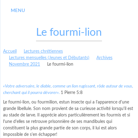
MENU
Le fourmi-lion
Accueil
Lectures chrétiennes
Lectures mensuelles (Jeunes et Débutants)
Archives
Novembre 2021
Le fourmi-lion
«Votre adversaire, le diable, comme un lion rugissant, rôde autour de vous,
cherchant qui il pourra dévorer».
1 Pierre 5:8
Le fourmi-lion, ou fourmilion, estun insecte qui a l'apparence d'une
grande libellule. Son nom provient de sa curieuse activité lorsqu'il est
au stade de larve. Il apprécie alors particulièrement les fourmis et si
l'une d'elles se retrouve prisonnière de ses mandibules qui
constituent la plus grande partie de son corps, il lui est alors
impossible de s'en échapper!