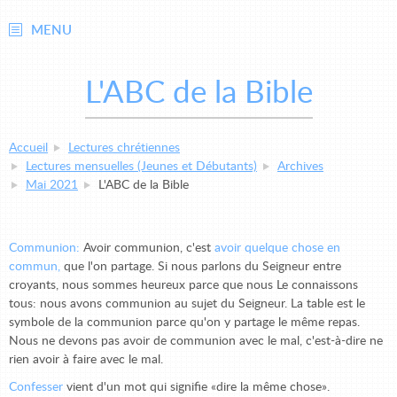
MENU
L'ABC de la Bible
Accueil
Lectures chrétiennes
Lectures mensuelles (Jeunes et Débutants)
Archives
Mai 2021
L'ABC de la Bible
Communion:
Avoir communion, c'est
avoir quelque chose en
commun,
que l'on partage. Si nous parlons du Seigneur entre
croyants, nous sommes heureux parce que nous Le connaissons
tous: nous avons communion au sujet du Seigneur. La table est le
symbole de la communion parce qu'on y partage le même repas.
Nous ne devons pas avoir de communion avec le mal, c'est-à-dire ne
rien avoir à faire avec le mal.
Confesser
vient d'un mot qui signifie «dire la même chose».