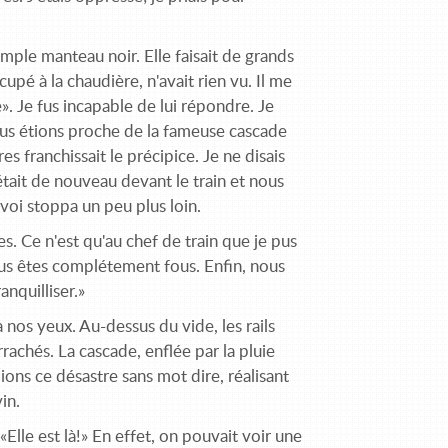
ample manteau noir. Elle faisait de grands
cupé à la chaudière, n'avait rien vu. Il me
». Je fus incapable de lui répondre. Je
 nous étions proche de la fameuse cascade
 franchissait le précipice. Je ne disais
tait de nouveau devant le train et nous
onvoi stoppa un peu plus loin.
s. Ce n'est qu'au chef de train que je pus
ous êtes complétement fous. Enfin, nous
anquilliser.»
à nos yeux. Au-dessus du vide, les rails
rachés. La cascade, enflée par la pluie
ons ce désastre sans mot dire, réalisant
vin.
Elle est là!» En effet, on pouvait voir une