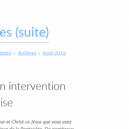
s (suite)
tants)
Archives
Août 2016
on intervention
ise
eur et Christ ce Jésus que vous avez