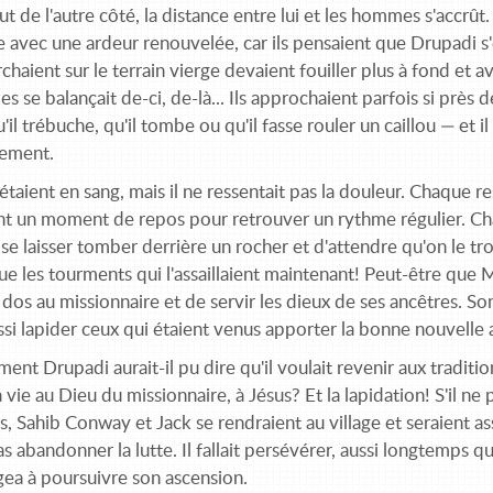
fut de l'autre côté, la distance entre lui et les hommes s'accrût.
e avec une ardeur renouvelée, car ils pensaient que Drupadi s'
rchaient sur le terrain vierge devaient fouiller plus à fond et
s se balançait de-ci, de-là... Ils approchaient parfois si près de 
qu'il trébuche, qu'il tombe ou qu'il fasse rouler un caillou — et i
lement.
étaient en sang, mais il ne ressentait pas la douleur. Chaque r
nt un moment de repos pour retrouver un rythme régulier. Chac
se laisser tomber der­rière un rocher et d'attendre qu'on le t
ue les tourments qui l'assaillaient maintenant! Peut-être que Muke
 dos au missionnaire et de servir les dieux de ses ancêtres. Son p
ssi lapider ceux qui étaient venus apporter la bonne nouvelle a
nt Drupadi aurait-il pu dire qu'il voulait revenir aux traditi
 vie au Dieu du missionnaire, à Jésus? Et la lapidation! S'il ne 
, Sahib Conway et Jack se rendraient au village et seraient a
s abandonner la lutte. Il fallait persévérer, aussi longtemps q
gea à poursuivre son ascension.