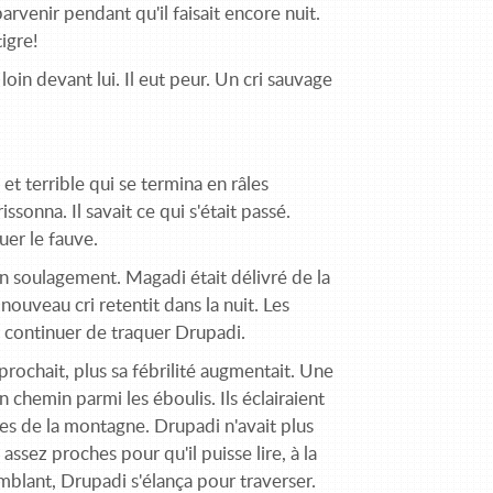
rvenir pendant qu'il faisait encore nuit.
tigre!
loin devant lui. Il eut peur. Un cri sauvage
et terrible qui se termina en râles
ssonna. Il savait ce qui s'était passé.
uer le fauve.
ain soulagement. Magadi était délivré de la
ouveau cri retentit dans la nuit. Les
 continuer de traquer Drupadi.
pprochait, plus sa fébrilité augmentait. Une
chemin parmi les éboulis. Ils éclairaient
res de la montagne. Drupadi n'avait plus
 assez proches pour qu'il puisse lire, à la
emblant, Drupadi s'élança pour traverser.