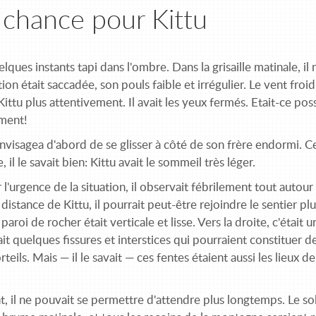
chance pour Kittu
uelques instants tapi dans l'ombre. Dans la grisaille matinale, il
tion était saccadée, son pouls faible et irrégulier. Le vent froid
ittu plus attentivement. Il avait les yeux fermés. Etait-ce poss
ment!
visagea d'abord de se glisser à côté de son frère endormi. Ce 
, il le savait bien: Kittu avait le sommeil très léger.
 l'urgence de la situation, il observait fébrilement tout autour 
distance de Kittu, il pourrait peut-être rejoindre le sentier plu
 paroi de rocher était verticale et lisse. Vers la droite, c'était
uait quelques fissures et interstices qui pourraient constituer 
rteils. Mais — il le savait — ces fentes étaient aussi les lieux d
 il ne pouvait se permettre d'attendre plus longtemps. Le soleil