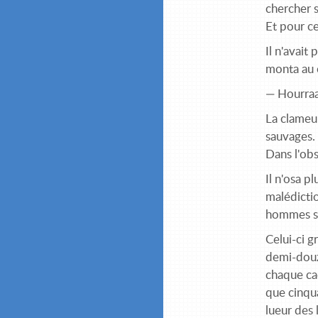
chercher s
Et pour ce
Il n'avait
monta au c
— Hourraa
La clameur
sauvages. 
Dans l'obs
Il n'osa p
malédictio
hommes se
Celui-ci g
demi-douza
chaque cac
que cinqua
lueur des 