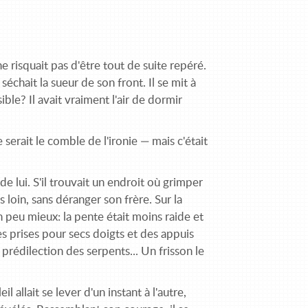
 ne risquait pas d'être tout de suite repéré.
 séchait la sueur de son front. Il se mit à
ible? Il avait vraiment l'air de dormir
serait le comble de l'ironie — mais c'était
de lui. S'il trouvait un endroit où grimper
s loin, sans déranger son frère. Sur la
 un peu mieux: la pente était moins raide et
des prises pour secs doigts et des appuis
e prédilection des serpents... Un frisson le
 allait se lever d'un instant à l'autre,