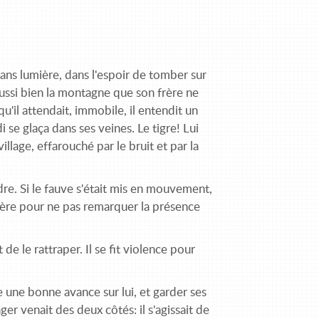
 sans lumière, dans l'espoir de tomber sur
aussi bien la montagne que son frère ne
qu'il attendait, immobile, il entendit un
i se glaça dans ses veines. Le tigre! Lui
illage, effarouché par le bruit et par la
endre. Si le fauve s'était mis en mouvement,
lumière pour ne pas remarquer la présence
de le rattraper. Il se fit violence pour
re une bonne avance sur lui, et garder ses
ger venait des deux côtés: il s'agissait de