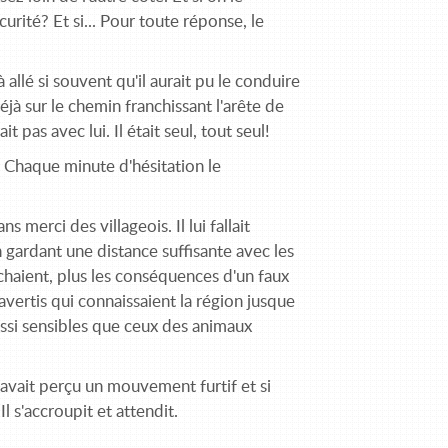
scurité? Et si... Pour toute réponse, le
allé si sou­vent qu'il aurait pu le conduire
déjà sur le chemin franchissant l'arête de
 pas avec lui. Il était seul, tout seul!
r! Chaque minute d'hésitation le
 merci des villageois. Il lui fallait
 gardant une distance suffisante avec les
chaient, plus les conséquences d'un faux
avertis qui connaissaient la région jusque
aussi sensibles que ceux des animaux
avait perçu un mou­vement furtif et si
l s'accroupit et attendit.