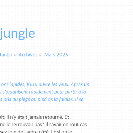
jungle
tants)
Archives
Mars 2025
ront lapidés, Kittu ouvre les yeux. Après un
is s'organisent rapidement pour partir à la
 pris au piège au pied de la falaise. Il se
; il n'y était jamais retourné. Et
 ne le retrouvait pas? Il savait en tout cas
z loin de l'autre côté. Et si on le