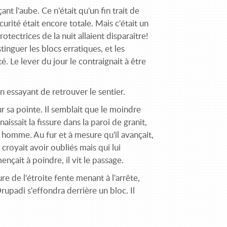
nt l'aube. Ce n'était qu'un fin trait de
curité était encore totale. Mais c'était un
tectrices de la nuit allaient disparaître!
nguer les blocs erra­tiques, et les
. Le lever du jour le contraignait à être
n essayant de retrouver le sentier.
ur sa pointe. Il semblait que le moindre
naissait la fissure dans la paroi de granit,
 homme. Au fur et à mesure qu'il avançait,
croyait avoir oubliés mais qui lui
çait à poindre, il vit le passage.
e de l'étroite fente menant à l'arrête,
Drupadi s'effondra derrière un bloc. Il