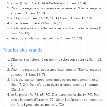
a) Isai (1 Sam. 16, 1). b) A Bethlehem (1 Sam. 16, 4).
L'homme regarde à l'apparence extérieure, et l'Eternel regarde
au coeur (1 Sam. 16, 7).
a) Huit fils (1 Sam. 16, 10, 11). b) David (1 Sam. 16, 13).
Il paît le menu bétail (1 Sam. 16, 11).
Il a le teint rosé — Il a de beaux yeux — Il est beau de visage (1
Sam. 16, 12).
Lève-toi, oins-le; car c'est celui-là (1 Sam. 16, 12).
Pour les plus grands
L'Eternel s'est cherché un homme selon son coeur (1 Sam. 13,
14).
L'homme regarde à l'apparence extérieure, et l'Eternel regarde
au coeur (1 Sam. 16, 7).
Ne jugez pas sur l'apparence, mais portez un jugement juste
(Jean 7, 24). Dieu n'a point égard à l'apparence de l'homme
(Gal. 2, 6).
Le Seigneur (Ps. 78, 65, 70). Des parcs des bre­bis (v. 70). Pour
paître le peuple d'Israël (v. 71). Selon l'intégrité de son coeur et
par l'intelligence de ses mains (v. 72).