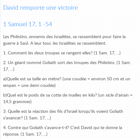
David remporte une victoire
1 Samuel 17, 1 -54
Les Philistins, ennemis des Israélites, se rassemblent pour faire la
guerre à Saül. A leur tour, les Israélites se rassemblent.
1. Comment les deux troupes se rangent-elles? (1 Sam. 17, ...)
2. Un géant nommé Goliath sort des troupes des Philistins. (1 Sam.
17, ...)
a)Quelle est sa taille en mètre? (une coudée = environ 50 cm et un
empan = une demi coudée)
b)Quel est le poids de sa cotte de mailles en kilo? (un sicle d'airain =
14,5 grammes)
3. Quelle est la réaction des fils d'Israël lorsqu'ils voient Goliath
s'avancer? (1 Sam. 17, ...)
4. Contre qui Goliath s'avance-t-il? C'est David qui te donne la
réponse. (1 Sam. 17, ...)