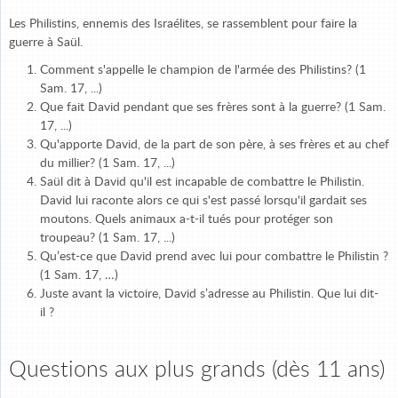
Les Philistins, ennemis des Israélites, se rassemblent pour faire la
guerre à Saül.
Comment s'appelle le champion de l'armée des Philistins? (1
Sam. 17, ...)
Que fait David pendant que ses frères sont à la guerre? (1 Sam.
17, ...)
Qu'apporte David, de la part de son père, à ses frères et au chef
du millier? (1 Sam. 17, ...)
Saül dit à David qu'il est incapable de combattre le Philistin.
David lui raconte alors ce qui s'est passé lorsqu'il gardait ses
moutons. Quels animaux a-t-il tués pour protéger son
troupeau? (1 Sam. 17, ...)
Qu’est-ce que David prend avec lui pour combattre le Philistin ?
(1 Sam. 17, …)
Juste avant la victoire, David s’adresse au Philistin. Que lui dit-
il ?
Questions aux plus grands (dès 11 ans)