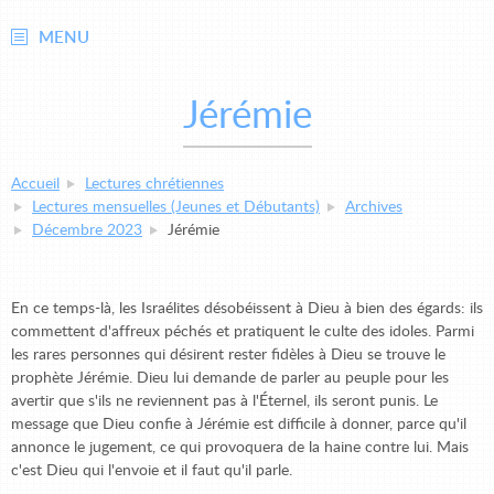
MENU
Jérémie
Accueil
Lectures chrétiennes
Lectures mensuelles (Jeunes et Débutants)
Archives
Décembre 2023
Jérémie
En ce temps-là, les Israélites désobéissent à Dieu à bien des égards: ils
commettent d'affreux péchés et pratiquent le culte des idoles. Parmi
les rares personnes qui désirent rester fidèles à Dieu se trouve le
prophète Jérémie. Dieu lui demande de parler au peuple pour les
avertir que s'ils ne reviennent pas à l'Éternel, ils seront punis. Le
message que Dieu confie à Jérémie est difficile à donner, parce qu'il
annonce le jugement, ce qui provoquera de la haine contre lui. Mais
c'est Dieu qui l'envoie et il faut qu'il parle.