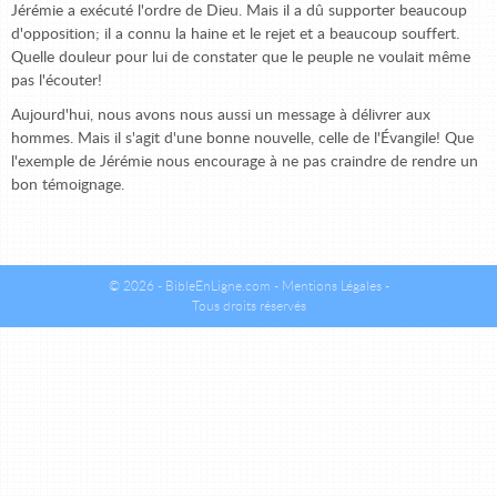
Jérémie a exécuté l'ordre de Dieu. Mais il a dû supporter beaucoup
d'opposition; il a connu la haine et le rejet et a beaucoup souffert.
Quelle douleur pour lui de constater que le peuple ne voulait même
pas l'écouter!
Aujourd'hui, nous avons nous aussi un message à délivrer aux
hommes. Mais il s'agit d'une bonne nouvelle, celle de l'Évangile! Que
l'exemple de Jérémie nous encourage à ne pas craindre de rendre un
bon témoignage.
© 2026 - BibleEnLigne.com -
Mentions Légales
-
Tous droits réservés