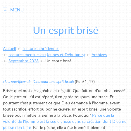
MENU
Un esprit brisé
Accueil
Lectures chrétiennes
Lectures mensuelles (Jeunes et Débutants)
Archives
Septembre 2023
Un esprit brisé
«Les sacrifices de Dieu saut un esprit brisé»
(Ps. 51, 17).
Brisé: quel mot désagréable et négatif! Que fait-on d'un objet cassé?
On le jette ou, s'il est réparé, il en garde toujours une trace. Et
pourtant c'est justement ce que Dieu demande à l'homme, avant
tout sacrifice, effort ou bonne œuvre: un esprit brisé, une volonté
brisée pour mettre la sienne à la place. Pourquoi?
Parce que la
volonté de l'homme est la seule chose dans sa création dont Dieu ne
puisse rien faire.
Par le péché, elle a été irrémédiablement