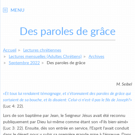
MENU
Des paroles de grâce
Accueil
Lectures chrétiennes
Lectures mensuelles (Adultes Chrétiens)
Archives
Septembre 2022
Des paroles de grâce
M. Seibel
«Et tous lui rendaient témoignage, et s'étonnaient des paroles de grâce qui
sortaient de sa bouche, et ils disaient: Celui-ci n'est-il pas le fils de Joseph?»
(Luc 4: 22).
Lors de son baptême par Jean, le Seigneur Jésus avait été reconnu
publiquement par Dieu lui-même comme étant son «Fils bien-aimé»
(Luc 3: 22). Ensuite, dès son entrée en service, l'Esprit l'avait conduit
dans le désert pour y subir sa première grande mise à l'épreuve. Dans