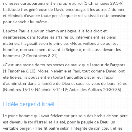
richesses qui appartenaient en propre au roi (1 Chroniques 29:3-9).
L'attitude très généreuse de David encourageait les autres à donner,
et éliminait d'avance toute pensée que le roi saisissait cette occasion
pour s'enrichir lui-même.
L'apôtre Paul a suivi un chemin analogue, à la fois droit et
désintéressé, dans toutes les affaires où intervenaient les biens
matériels. Il agissait selon le principe: «Nous veillons à ce qui est
honnête, non seulement devant le Seigneur, mais aussi devant les
hommes» (2 Corinthiens 8:21).
«C'est une racine de toutes sortes de maux que l'amour de l'argent»
(1 Timothée 6:10). Moïse, Néhémie et Paul, tout comme David, ont
été fidèles; ils pouvaient en toute tranquillité placer leur façon
d'administrer dans la lumière de Dieu et sous les yeux de leurs frères
(Nombres 16:15; Néhémie 5:14-19; Actes des Apôtres 20:30-35).
Fidèle berger d'Israël
Le jeune homme qui avait fidèlement pris soin des brebis de son père
est devenu le roi d'Israël, et il a été, pour le peuple de Dieu, un
véritable berger. «Il les fit paître selon l'intégrité de son cœur, et les