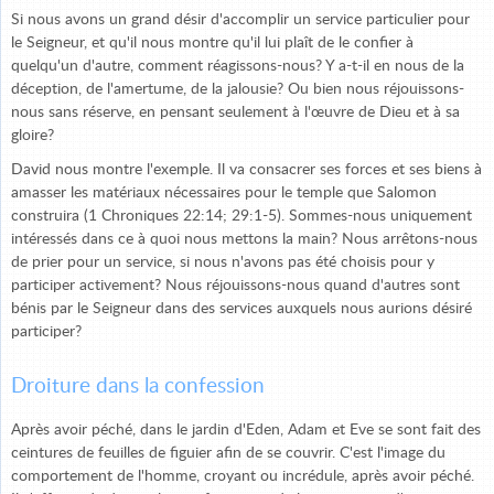
Si nous avons un grand désir d'accomplir un service particulier pour
le Seigneur, et qu'il nous montre qu'il lui plaît de le confier à
quelqu'un d'autre, comment réagissons-nous? Y a-t-il en nous de la
déception, de l'amertume, de la jalousie? Ou bien nous réjouissons-
nous sans réserve, en pensant seulement à l'œuvre de Dieu et à sa
gloire?
David nous montre l'exemple. Il va consacrer ses forces et ses biens à
amasser les matériaux nécessaires pour le temple que Salomon
construira (1 Chroniques 22:14; 29:1-5). Sommes-nous uniquement
intéressés dans ce à quoi nous mettons la main? Nous arrêtons-nous
de prier pour un service, si nous n'avons pas été choisis pour y
participer activement? Nous réjouissons-nous quand d'autres sont
bénis par le Seigneur dans des services auxquels nous aurions désiré
participer?
Droiture dans la confession
Après avoir péché, dans le jardin d'Eden, Adam et Eve se sont fait des
ceintures de feuilles de figuier afin de se couvrir. C'est l'image du
comportement de l'homme, croyant ou incrédule, après avoir péché.