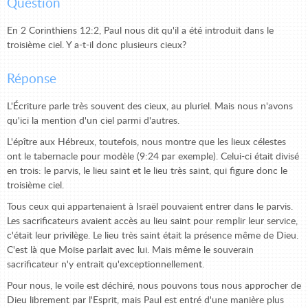
Question
En 2 Corinthiens 12:2, Paul nous dit qu'il a été introduit dans le
troisième ciel. Y a-t-il donc plusieurs cieux?
Réponse
L'Écriture parle très souvent des cieux, au pluriel. Mais nous n'avons
qu'ici la mention d'un ciel parmi d'autres.
L'épître aux Hébreux, toutefois, nous montre que les lieux célestes
ont le tabernacle pour modèle (9:24 par exemple). Celui-ci était divisé
en trois: le parvis, le lieu saint et le lieu très saint, qui figure donc le
troisième ciel.
Tous ceux qui appartenaient à Israël pouvaient entrer dans le parvis.
Les sacrificateurs avaient accès au lieu saint pour remplir leur service,
c'était leur privilège. Le lieu très saint était la présence même de Dieu.
C'est là que Moïse parlait avec lui. Mais même le souverain
sacrificateur n'y entrait qu'exceptionnellement.
Pour nous, le voile est déchiré, nous pouvons tous nous approcher de
Dieu librement par l'Esprit, mais Paul est entré d'une manière plus