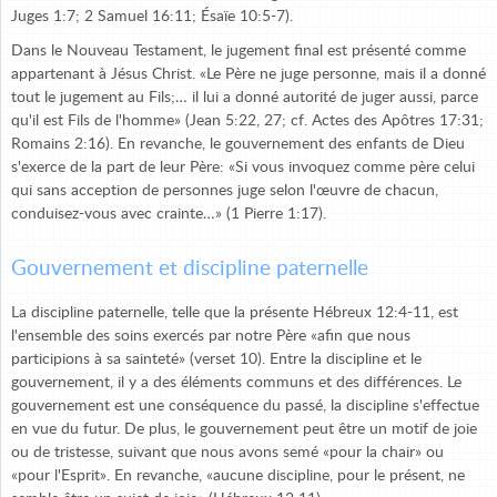
Juges 1:7; 2 Samuel 16:11; Ésaïe 10:5-7).
Dans le Nouveau Testament, le jugement final est présenté comme
appartenant à Jésus Christ. «Le Père ne juge personne, mais il a donné
tout le jugement au Fils;… il lui a donné autorité de juger aussi, parce
qu'il est Fils de l'homme» (Jean 5:22, 27; cf. Actes des Apôtres 17:31;
Romains 2:16). En revanche, le gouvernement des enfants de Dieu
s'exerce de la part de leur Père: «Si vous invoquez comme père celui
qui sans acception de personnes juge selon l'œuvre de chacun,
conduisez-vous avec crainte…» (1 Pierre 1:17).
Gouvernement et discipline paternelle
La discipline paternelle, telle que la présente Hébreux 12:4-11, est
l'ensemble des soins exercés par notre Père «afin que nous
participions à sa sainteté» (verset 10). Entre la discipline et le
gouvernement, il y a des éléments communs et des différences. Le
gouvernement est une conséquence du passé, la discipline s'effectue
en vue du futur. De plus, le gouvernement peut être un motif de joie
ou de tristesse, suivant que nous avons semé «pour la chair» ou
«pour l'Esprit». En revanche, «aucune discipline, pour le présent, ne