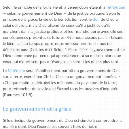
Selon le principe de la loi, la vie et la bénédiction étaient la
rétribution
— selon le gouvernement de Dieu — de la justice pratique. Selon le
principe de la grâce, la vie et la bénédiction sont le
don
de Dieu à
celui qui croit; mais Dieu attend de ceux qu'il a justifiés qu'ils
marchent dans la justice pratique, et leur marche porte avec elle ses
conséquences présentes et futures. «Ne nous lassons pas en faisant
le bien, car, au temps propre, nous moissonnerons, si nous ne
défaillons pas» (Galates 6:9). Selon 1 Pierre 4:17, le gouvernement de
Dieu commence par ceux qui appartiennent à sa maison, alors que
ceux qui n'obéissent pas à l'évangile en seront les objets plus tard.
Le
Millénium
sera l'établissement parfait du gouvernement de Dieu
sur la terre, exercé par Christ. Ce sera un gouvernement immédiat:
«Chaque matin, je détruirai les méchants du pays (ou: de la terre),
pour retrancher de la ville de l'Éternel tous les ouvriers d'iniquité»
(Psaumes 101:8).
Le gouvernement et la grâce
Si le principe du gouvernement de Dieu est simple à comprendre, la
manière dont Dieu l'exerce est souvent hors de notre