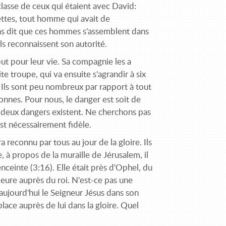
classe de ceux qui étaient avec David:
ettes, tout homme qui avait de
pas dit que ces hommes s'assemblent dans
 ils reconnaissent son autorité.
t pour leur vie. Sa compagnie les a
te troupe, qui va ensuite s'agrandir à six
. Ils sont peu nombreux par rapport à tout
onnes. Pour nous, le danger est soit de
s deux dangers existent. Ne cherchons pas
est nécessairement fidèle.
reconnu par tous au jour de la gloire. Ils
à propos de la muraille de Jérusalem, il
nceinte (3:16). Elle était près d'Ophel, du
meure auprès du roi. N'est-ce pas une
ujourd'hui le Seigneur Jésus dans son
lace auprès de lui dans la gloire. Quel