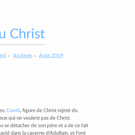
 Christ
ns)
Archives
Août 2019
nes:
David
,
figure de Christ rejeté du
ceux qui ne veulent pas de Christ.
u se détacher de son père et a de ce fait
vid dans la caverne d'Adullam, et l'ont