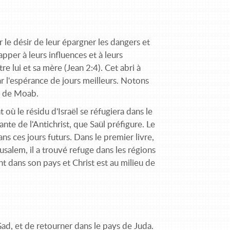
le désir de leur épargner les dangers et
apper à leurs influences et à leurs
 lui et sa mère (Jean 2:4). Cet abri à
r l'espérance de jours meilleurs. Notons
oi de Moab.
où le résidu d'Israël se réfugiera dans le
nte de l'Antichrist, que Saül préfigure. Le
s ces jours futurs. Dans le premier livre,
usalem, il a trouvé refuge dans les régions
nt dans son pays et Christ est au milieu de
Gad, et de retourner dans le pays de Juda.