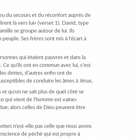
 lieu du secours et du réconfort auprès de
rent là vers lui» (verset 1). David, type
amille se groupe autour de lui. Ils
n peuple. Ses frères sont mis à l'écart à
sonnes qui étaient pauvres et dans la
d. Ce qu'ils ont en commun avec lui, c'est
 les dettes, d'autres enfin ont de
usceptibles de conduire les âmes à Jésus.
 et qu'on ne sait plus de quel côté se
ce qui vient de l'homme est vaine»
ue; alors celles de Dieu peuvent être
ettes n'est-elle pas celle que nous avons
conscience de péché qui est propre à