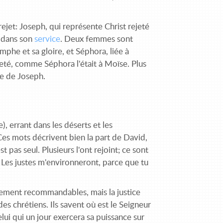
jet: Joseph, qui représente Christ rejeté
 dans son
service
. Deux femmes sont
phe et sa gloire, et Séphora, liée à
jeté, comme Séphora l'était à Moïse. Plus
re de Joseph.
), errant dans les déserts et les
Ces mots décrivent bien la part de David,
 pas seul. Plusieurs l'ont rejoint; ce sont
: Les justes m'environneront, parce que tu
ement recommandables, mais la justice
des chrétiens. Ils savent où est le Seigneur
 celui qui un jour exercera sa puissance sur