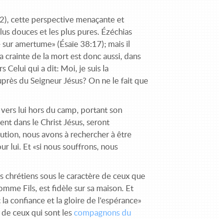
32), cette perspective menaçante et
us douces et les plus pures. Ézéchias
me sur amertume» (Ésaïe 38:17); mais il
La crainte de la mort est donc aussi, dans
Celui qui a dit: Moi, je suis la
uprès du Seigneur Jésus? On ne le fait que
 vers lui hors du camp, portant son
nt dans le Christ Jésus, seront
ution, nous avons à rechercher à être
r lui. Et «si nous souffrons, nous
s chrétiens sous le caractère de ceux que
omme Fils, est fidèle sur sa maison. Et
a confiance et la gloire de l'espérance»
 de ceux qui sont les
compagnons du