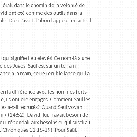
il était dans le chemin de la volonté de
avid ont été comme des outils dans la
e. Dieu l'avait d'abord appelé, ensuite il
(qui signifie lieu élevé)! Ce nom-là a une
re des Juges. Saül est sur un terrain
ance à la main, cette terrible lance qu'il a
bien la différence avec les hommes forts
nte, ils ont été engagés. Comment Saül les
es a-t-il recrutés? Quand Saül voyait
i» (14:52). David, lui, n'avait besoin de
 qui répondait aux besoins et qui suscitait
Chroniques 11:15-19). Pour Saül, il