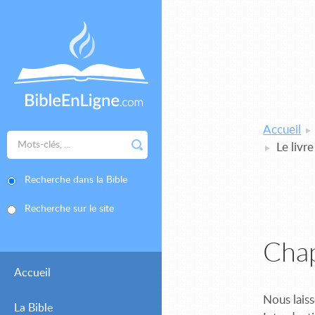
Accueil
Le livr
Recherche dans la Bible
Recherche sur le site
Chap
Accueil
Nous laiss
La Bible