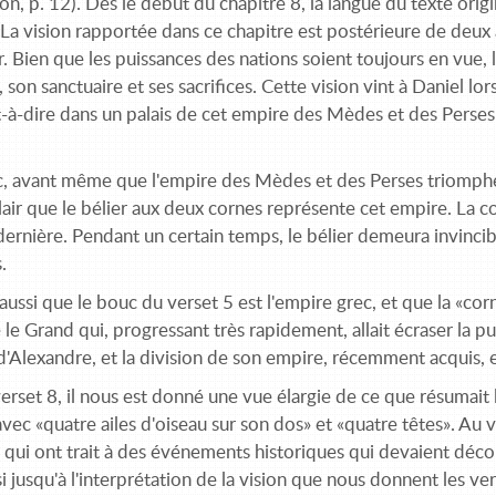
on, p. 12). Dès le début du chapitre 8, la langue du texte origi
 La vision rapportée dans ce chapitre est postérieure de deux
. Bien que les puissances des nations soient toujours en vue, l
 son sanctuaire et ses sacrifices. Cette vision vint à Daniel lor
t-à-dire dans un palais de cet empire des Mèdes et des Perses q
.
c, avant même que l'empire des Mèdes et des Perses triomphe,
 clair que le bélier aux deux cornes représente cet empire. La c
 dernière. Pendant un certain temps, le bélier demeura invincib
.
ir aussi que le bouc du verset 5 est l'empire grec, et que la «
le Grand qui, progressant très rapidement, allait écraser la pui
d'Alexandre, et la division de son empire, récemment acquis,
erset 8, il nous est donné une vue élargie de ce que résumait
vec «quatre ailes d'oiseau sur son dos» et «quatre têtes». Au
 qui ont trait à des événements historiques qui devaient découl
si jusqu'à l'interprétation de la vision que nous donnent les v