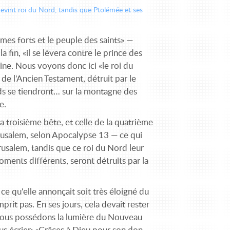
evint roi du Nord, tandis que Ptolémée et ses
mes forts et le peuple des saints» —
la fin, «il se lèvera contre le prince des
aine. Nous voyons donc ici «le roi du
de l'Ancien Testament, détruit par le
eds se tiendront… sur la montagne des
e.
a troisième bête, et celle de la quatrième
érusalem, selon Apocalypse 13 — ce qui
rusalem, tandis que ce roi du Nord leur
ents différents, seront détruits par la
 ce qu'elle annonçait soit très éloigné du
comprit pas. En ses jours, cela devait rester
r nous possédons la lumière du Nouveau