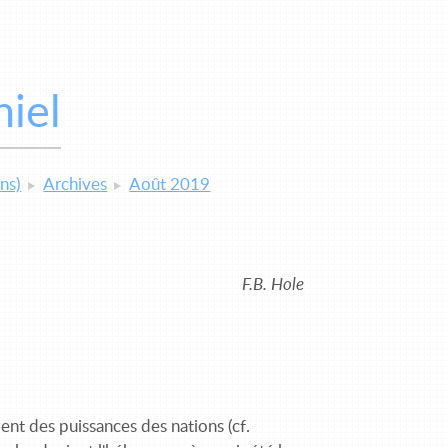
niel
ns)
Archives
Août 2019
F.B. Hole
ent des puissances des nations (cf.