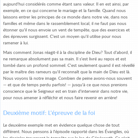
aujourd'hui considérés comme étant sans valeur. Il en est ainsi, par
exemple, en ce qui concerne le mariage et la famille. Quand nous
laissons entrer les principes de ce monde dans notre vie, dans nos
familles et même dans le rassemblement local, il ne faut pas nous
étonner qu'il nous envoie un vent de tempête, que des exercices et
des épreuves surgissent. C'est un moyen qu'il utilise pour nous
ramener à lui.
Mais comment Jonas réagit-il à la discipline de Dieu? Tout d'abord, il
ne remarque absolument pas sa main. Il s'est livré au repos et est
tombé dans un profond sommeil. C'est seulement quand il est réveillé
par le maître des rameurs qu'il reconnaît que la main de Dieu est là.
Nous voyons là notre image. Combien de peine avons-nous souvent
— et que de temps perdu parfois! — jusqu'à ce que nous prenions
conscience que le Seigneur est en train d'intervenir dans notre vie,
pour nous amener à réfléchir et nous faire revenir en arrière!
Deuxième motif: L'épreuve de la foi
Le deuxième exemple met en évidence quelque chose de tout
différent. Nous pensons à l'épisode rapporté dans les Évangiles, où