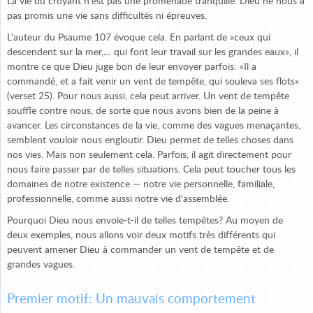
La vie du croyant n'est pas une promenade tranquille. Dieu ne nous a
pas promis une vie sans difficultés ni épreuves.
L'auteur du Psaume 107 évoque cela. En parlant de «ceux qui
descendent sur la mer,… qui font leur travail sur les grandes eaux», il
montre ce que Dieu juge bon de leur envoyer parfois: «Il a
commandé, et a fait venir un vent de tempête, qui souleva ses flots»
(verset 25). Pour nous aussi, cela peut arriver. Un vent de tempête
souffle contre nous, de sorte que nous avons bien de la peine à
avancer. Les circonstances de la vie, comme des vagues menaçantes,
semblent vouloir nous engloutir. Dieu permet de telles choses dans
nos vies. Mais non seulement cela. Parfois, il agit directement pour
nous faire passer par de telles situations. Cela peut toucher tous les
domaines de notre existence — notre vie personnelle, familiale,
professionnelle, comme aussi notre vie d'assemblée.
Pourquoi Dieu nous envoie-t-il de telles tempêtes? Au moyen de
deux exemples, nous allons voir deux motifs très différents qui
peuvent amener Dieu à commander un vent de tempête et de
grandes vagues.
Premier motif: Un mauvais comportement