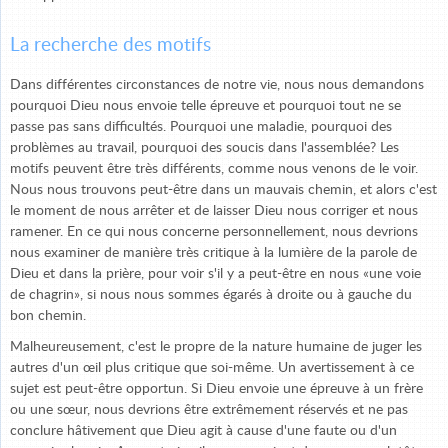
La recherche des motifs
Dans différentes circonstances de notre vie, nous nous demandons
pourquoi Dieu nous envoie telle épreuve et pourquoi tout ne se
passe pas sans difficultés. Pourquoi une maladie, pourquoi des
problèmes au travail, pourquoi des soucis dans l'assemblée? Les
motifs peuvent être très différents, comme nous venons de le voir.
Nous nous trouvons peut-être dans un mauvais chemin, et alors c'est
le moment de nous arrêter et de laisser Dieu nous corriger et nous
ramener. En ce qui nous concerne personnellement, nous devrions
nous examiner de manière très critique à la lumière de la parole de
Dieu et dans la prière, pour voir s'il y a peut-être en nous «une voie
de chagrin», si nous nous sommes égarés à droite ou à gauche du
bon chemin.
Malheureusement, c'est le propre de la nature humaine de juger les
autres d'un œil plus critique que soi-même. Un avertissement à ce
sujet est peut-être opportun. Si Dieu envoie une épreuve à un frère
ou une sœur, nous devrions être extrêmement réservés et ne pas
conclure hâtivement que Dieu agit à cause d'une faute ou d'un