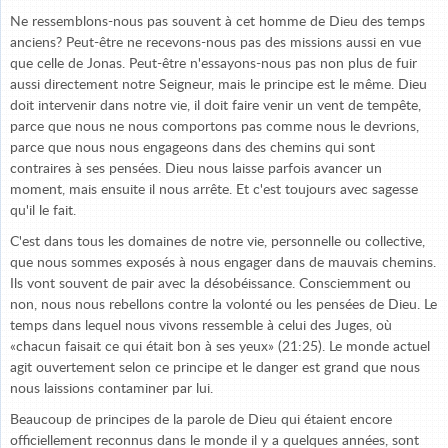
Ne ressemblons-nous pas souvent à cet homme de Dieu des temps
anciens? Peut-être ne recevons-nous pas des missions aussi en vue
que celle de Jonas. Peut-être n'essayons-nous pas non plus de fuir
aussi directement notre Seigneur, mais le principe est le même. Dieu
doit intervenir dans notre vie, il doit faire venir un vent de tempête,
parce que nous ne nous comportons pas comme nous le devrions,
parce que nous nous engageons dans des chemins qui sont
contraires à ses pensées. Dieu nous laisse parfois avancer un
moment, mais ensuite il nous arrête. Et c'est toujours avec sagesse
qu'il le fait.
C'est dans tous les domaines de notre vie, personnelle ou collective,
que nous sommes exposés à nous engager dans de mauvais chemins.
Ils vont souvent de pair avec la désobéissance. Consciemment ou
non, nous nous rebellons contre la volonté ou les pensées de Dieu. Le
temps dans lequel nous vivons ressemble à celui des Juges, où
«chacun faisait ce qui était bon à ses yeux» (21:25). Le monde actuel
agit ouvertement selon ce principe et le danger est grand que nous
nous laissions contaminer par lui.
Beaucoup de principes de la parole de Dieu qui étaient encore
officiellement reconnus dans le monde il y a quelques années, sont