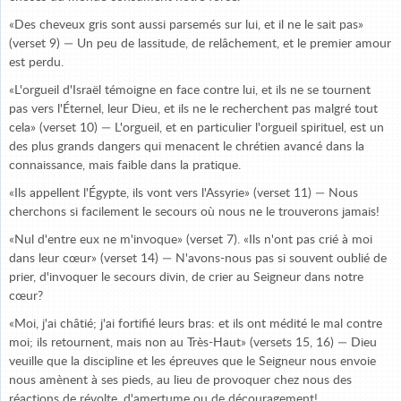
«Des cheveux gris sont aussi parsemés sur lui, et il ne le sait pas»
(verset 9) — Un peu de lassitude, de relâchement, et le premier amour
est perdu.
«L'orgueil d'Israël témoigne en face contre lui, et ils ne se tournent
pas vers l'Éternel, leur Dieu, et ils ne le recherchent pas malgré tout
cela» (verset 10) — L'orgueil, et en particulier l'orgueil spirituel, est un
des plus grands dangers qui menacent le chrétien avancé dans la
connaissance, mais faible dans la pratique.
«Ils appellent l'Égypte, ils vont vers l'Assyrie» (verset 11) — Nous
cherchons si facilement le secours où nous ne le trouverons jamais!
«Nul d'entre eux ne m'invoque» (verset 7). «Ils n'ont pas crié à moi
dans leur cœur» (verset 14) — N'avons-nous pas si souvent oublié de
prier, d'invoquer le secours divin, de crier au Seigneur dans notre
cœur?
«Moi, j'ai châtié; j'ai fortifié leurs bras: et ils ont médité le mal contre
moi; ils retournent, mais non au Très-Haut» (versets 15, 16) — Dieu
veuille que la discipline et les épreuves que le Seigneur nous envoie
nous amènent à ses pieds, au lieu de provoquer chez nous des
réactions de révolte, d'amertume ou de découragement!