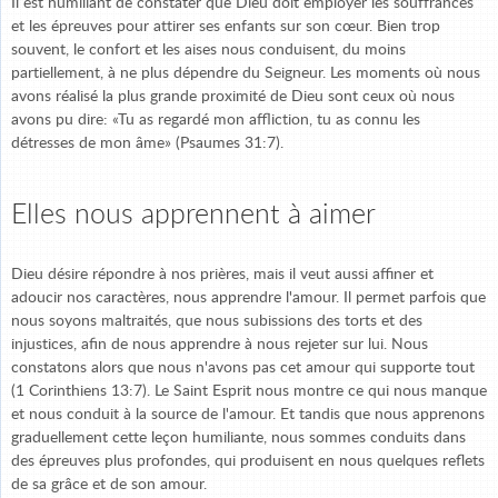
Il est humiliant de constater que Dieu doit employer les souffrances
et les épreuves pour attirer ses enfants sur son cœur. Bien trop
souvent, le confort et les aises nous conduisent, du moins
partiellement, à ne plus dépendre du Seigneur. Les moments où nous
avons réalisé la plus grande proximité de Dieu sont ceux où nous
avons pu dire: «Tu as regardé mon affliction, tu as connu les
détresses de mon âme» (Psaumes 31:7).
Elles nous apprennent à aimer
Dieu désire répondre à nos prières, mais il veut aussi affiner et
adoucir nos caractères, nous apprendre l'amour. Il permet parfois que
nous soyons maltraités, que nous subissions des torts et des
injustices, afin de nous apprendre à nous rejeter sur lui. Nous
constatons alors que nous n'avons pas cet amour qui supporte tout
(1 Corinthiens 13:7). Le Saint Esprit nous montre ce qui nous manque
et nous conduit à la source de l'amour. Et tandis que nous apprenons
graduellement cette leçon humiliante, nous sommes conduits dans
des épreuves plus profondes, qui produisent en nous quelques reflets
de sa grâce et de son amour.