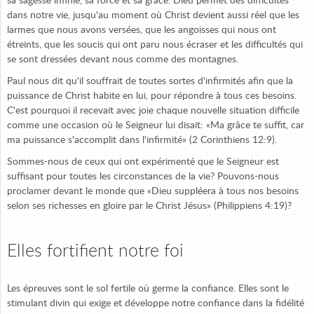
sa sagesse infinie, sa force et sa grâce. Dieu permet des difficultés
dans notre vie, jusqu'au moment où Christ devient aussi réel que les
larmes que nous avons versées, que les angoisses qui nous ont
étreints, que les soucis qui ont paru nous écraser et les difficultés qui
se sont dressées devant nous comme des montagnes.
Paul nous dit qu'il souffrait de toutes sortes d'infirmités afin que la
puissance de Christ habite en lui, pour répondre à tous ces besoins.
C'est pourquoi il recevait avec joie chaque nouvelle situation difficile
comme une occasion où le Seigneur lui disait: «Ma grâce te suffit, car
ma puissance s'accomplit dans l'infirmité» (2 Corinthiens 12:9).
Sommes-nous de ceux qui ont expérimenté que le Seigneur est
suffisant pour toutes les circonstances de la vie? Pouvons-nous
proclamer devant le monde que «Dieu suppléera à tous nos besoins
selon ses richesses en gloire par le Christ Jésus» (Philippiens 4:19)?
Elles fortifient notre foi
Les épreuves sont le sol fertile où germe la confiance. Elles sont le
stimulant divin qui exige et développe notre confiance dans la fidélité