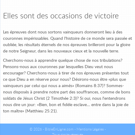
Elles sont des occasions de victoire
Les épreuves dont nous sortons vainqueurs donneront lieu à des
couronnes impérissables. Quand l'histoire de ce monde sera passée et
oubliée, les résultats éternels de nos épreuves brilleront pour la gloire
de notre Seigneur, dans les nouveaux cieux et la nouvelle terre.
Cherchons-nous à apprendre quelque chose de nos tribulations?
Pensons-nous aux couronnes par lesquelles Dieu veut nous
encourager? Cherchons-nous à tirer de nos épreuves présentes tout
ce que Dieu a en réserve pour nous? Désirons-nous être «plus que
vainqueurs par celui qui nous a aimés» (Romains 8:37)? Sommes-
nous disposés à prendre notre part des souffrances, comme de bons
soldats de Jésus Christ (2 Timothée 2:3)? Si oui, nous l'entendrons
nous dire un jour: «Bien, bon et fidèle esclave… entre dans la joie de
ton maître» (Matthieu 25:21).
© 2026 - BibleEnLigne.com -
Mentions Légales
-
Tous droits réservés