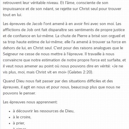
retrouvent leur véritable niveau. Et l'âme, consciente de son
impuissance et de son néant, se rejette sur Christ seul pour trouver
tout en lui.
Les épreuves de Jacob l'ont amené à en avoir fini avec son moi. Les
afflictions de Job ont fait disparaître ses sentiments de propre justice
et de confiance en lui-même. La chute de Pierre a brisé son orgueil et
sa trop haute estime de lui-même; elle l'a amené à trouver sa force en
dehors de lui, en Christ seul. C'est pour des raisons analogues que le
Seigneur ne cesse de nous mettre à l'épreuve. Il travaille à nous
convaincre que notre estimation de notre propre force est surfaite, et
il veut nous amener au point où nous pouvons dire en vérité: «Je ne
vis plus, moi, mais Christ vit en moi» (Galates 2:20).
Quand Dieu nous fait passer par des situations difficiles et des
épreuves, il agit en nous et pour nous, beaucoup plus que nous ne
pouvons le penser.
Les épreuves nous apprennent:
à découvrir les ressources de Dieu,
à le croire,
à prier,