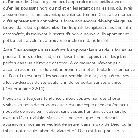
et l'amour de Dieu. L'aigle ne peut apprendre à ses petits à voler
qu'en les poussant hors du nid et en les jetant dans les airs, où, livrés
à eux-mêmes, ils ne peuvent que voler ou tomber. C'est à ce moment
qu'ils apprennent à connaître la force non encore développée qui se
trouve dans leurs petites ailes. Tandis qu'ils les agitent dans une lutte
désespérée, ils trouvent le secret d'une vie nouvelle. Ils apprennent
petit à petit à voler et à trouver leur chemin dans le ciel.
Ainsi Dieu enseigne à ses enfants à employer les ailes de la foi, en les
poussant hors de leur nid, en enlevant leurs appuis et en les jetant
parfois dans un abîme de détresse. À ce moment, n'ayant plus
aucune ressource, ils doivent apprendre à mettre toute leur confiance
en Dieu. Lui est prêt à les secourir, semblable à l'aigle qui étend ses
ailes au-dessous de ses petits, afin de les porter sur ses plumes
(Deutéronome 32:11).
Nous avons toujours tendance à nous appuyer sur des choses
visibles, et nous découvrons que c'est une expérience entièrement
nouvelle de nous tenir debout sans appuis humains et de marcher
avec un Dieu invisible. Mais c'est une leçon que nous devons
apprendre si nos âmes veulent demeurer dans la paix de Dieu, où la
foi est notre seule raison de vivre et où Dieu est tout pour nous.