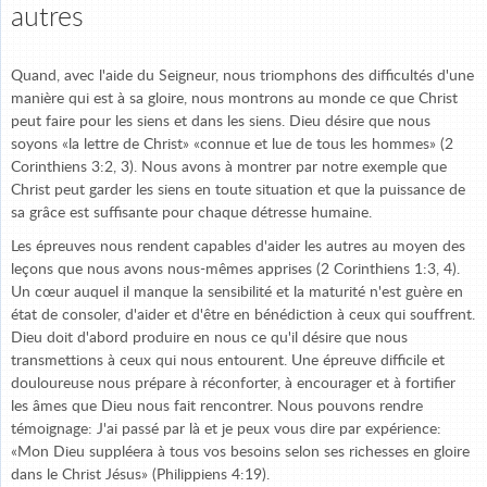
autres
Quand, avec l'aide du Seigneur, nous triomphons des difficultés d'une
manière qui est à sa gloire, nous montrons au monde ce que Christ
peut faire pour les siens et dans les siens. Dieu désire que nous
soyons «la lettre de Christ» «connue et lue de tous les hommes» (2
Corinthiens 3:2, 3). Nous avons à montrer par notre exemple que
Christ peut garder les siens en toute situation et que la puissance de
sa grâce est suffisante pour chaque détresse humaine.
Les épreuves nous rendent capables d'aider les autres au moyen des
leçons que nous avons nous-mêmes apprises (2 Corinthiens 1:3, 4).
Un cœur auquel il manque la sensibilité et la maturité n'est guère en
état de consoler, d'aider et d'être en bénédiction à ceux qui souffrent.
Dieu doit d'abord produire en nous ce qu'il désire que nous
transmettions à ceux qui nous entourent. Une épreuve difficile et
douloureuse nous prépare à réconforter, à encourager et à fortifier
les âmes que Dieu nous fait rencontrer. Nous pouvons rendre
témoignage: J'ai passé par là et je peux vous dire par expérience:
«Mon Dieu suppléera à tous vos besoins selon ses richesses en gloire
dans le Christ Jésus» (Philippiens 4:19).