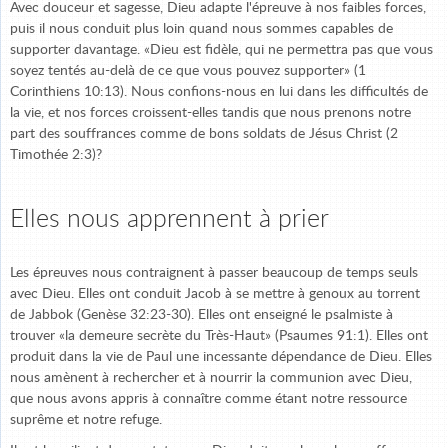
Avec douceur et sagesse, Dieu adapte l'épreuve à nos faibles forces,
puis il nous conduit plus loin quand nous sommes capables de
supporter davantage. «Dieu est fidèle, qui ne permettra pas que vous
soyez tentés au-delà de ce que vous pouvez supporter» (1
Corinthiens 10:13). Nous confions-nous en lui dans les difficultés de
la vie, et nos forces croissent-elles tandis que nous prenons notre
part des souffrances comme de bons soldats de Jésus Christ (2
Timothée 2:3)?
Elles nous apprennent à prier
Les épreuves nous contraignent à passer beaucoup de temps seuls
avec Dieu. Elles ont conduit Jacob à se mettre à genoux au torrent
de Jabbok (Genèse 32:23-30). Elles ont enseigné le psalmiste à
trouver «la demeure secrète du Très-Haut» (Psaumes 91:1). Elles ont
produit dans la vie de Paul une incessante dépendance de Dieu. Elles
nous amènent à rechercher et à nourrir la communion avec Dieu,
que nous avons appris à connaître comme étant notre ressource
suprême et notre refuge.