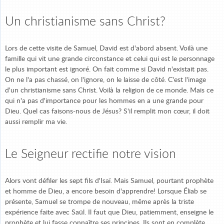
Un christianisme sans Christ?
Lors de cette visite de Samuel, David est d'abord absent. Voilà une
famille qui vit une grande circonstance et celui qui est le personnage
le plus important est ignoré. On fait comme si David n'existait pas.
On ne l'a pas chassé, on l'ignore, on le laisse de côté. C'est l'image
d'un christianisme sans Christ. Voilà la religion de ce monde. Mais ce
qui n'a pas d'importance pour les hommes en a une grande pour
Dieu. Quel cas faisons-nous de Jésus? S'il remplit mon cœur, il doit
aussi remplir ma vie.
Le Seigneur rectifie notre vision
Alors vont défiler les sept fils d'Isaï. Mais Samuel, pourtant prophète
et homme de Dieu, a encore besoin d'apprendre! Lorsque Éliab se
présente, Samuel se trompe de nouveau, même après la triste
expérience faite avec Saül. Il faut que Dieu, patiemment, enseigne le
prophète et lui fasse connaître ses principes. Ils sont en complète