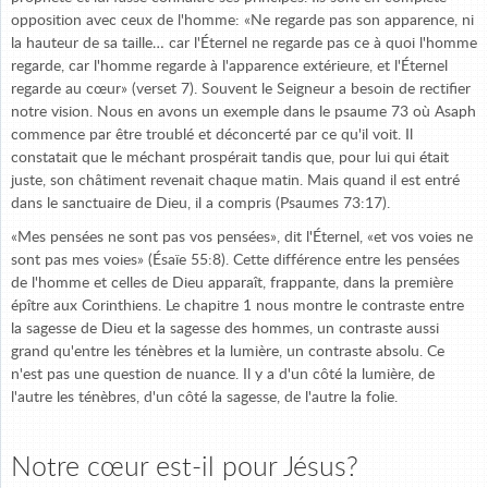
opposition avec ceux de l'homme: «Ne regarde pas son apparence, ni
la hauteur de sa taille… car l'Éternel ne regarde pas ce à quoi l'homme
regarde, car l'homme regarde à l'apparence extérieure, et l'Éternel
regarde au cœur» (verset 7). Souvent le Seigneur a besoin de rectifier
notre vision. Nous en avons un exemple dans le psaume 73 où Asaph
commence par être troublé et déconcerté par ce qu'il voit. Il
constatait que le méchant prospérait tandis que, pour lui qui était
juste, son châtiment revenait chaque matin. Mais quand il est entré
dans le sanctuaire de Dieu, il a compris (Psaumes 73:17).
«Mes pensées ne sont pas vos pensées», dit l'Éternel, «et vos voies ne
sont pas mes voies» (Ésaïe 55:8). Cette différence entre les pensées
de l'homme et celles de Dieu apparaît, frappante, dans la première
épître aux Corinthiens. Le chapitre 1 nous montre le contraste entre
la sagesse de Dieu et la sagesse des hommes, un contraste aussi
grand qu'entre les ténèbres et la lumière, un contraste absolu. Ce
n'est pas une question de nuance. Il y a d'un côté la lumière, de
l'autre les ténèbres, d'un côté la sagesse, de l'autre la folie.
Notre cœur est-il pour Jésus?