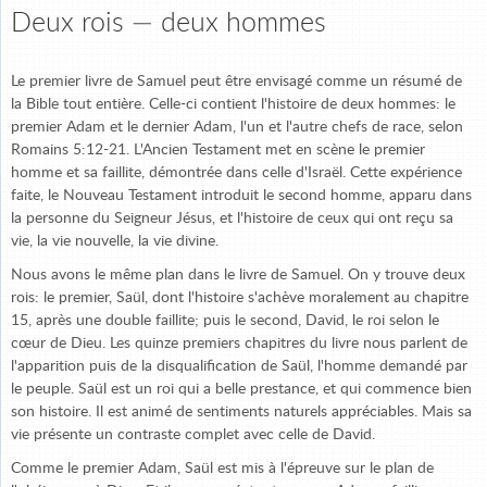
Deux rois — deux hommes
Le premier livre de Samuel peut être envisagé comme un résumé de
la Bible tout entière. Celle-ci contient l'histoire de deux hommes: le
premier Adam et le dernier Adam, l'un et l'autre chefs de race, selon
Romains 5:12-21. L'Ancien Testament met en scène le premier
homme et sa faillite, démontrée dans celle d'Israël. Cette expérience
faite, le Nouveau Testament introduit le second homme, apparu dans
la personne du Seigneur Jésus, et l'histoire de ceux qui ont reçu sa
vie, la vie nouvelle, la vie divine.
Nous avons le même plan dans le livre de Samuel. On y trouve deux
rois: le premier, Saül, dont l'histoire s'achève moralement au chapitre
15, après une double faillite; puis le second, David, le roi selon le
cœur de Dieu. Les quinze premiers chapitres du livre nous parlent de
l'apparition puis de la disqualification de Saül, l'homme demandé par
le peuple. Saül est un roi qui a belle prestance, et qui commence bien
son histoire. Il est animé de sentiments naturels appréciables. Mais sa
vie présente un contraste complet avec celle de David.
Comme le premier Adam, Saül est mis à l'épreuve sur le plan de