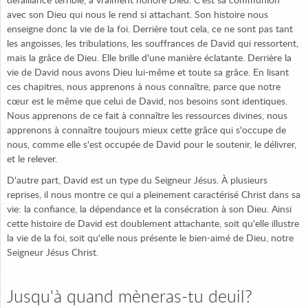
défaillance terrible, a vraiment honoré Dieu. C'est sa communion
avec son Dieu qui nous le rend si attachant. Son histoire nous
enseigne donc la vie de la foi. Derrière tout cela, ce ne sont pas tant
les angoisses, les tribulations, les souffrances de David qui ressortent,
mais la grâce de Dieu. Elle brille d'une manière éclatante. Derrière la
vie de David nous avons Dieu lui-même et toute sa grâce. En lisant
ces chapitres, nous apprenons à nous connaître, parce que notre
cœur est le même que celui de David, nos besoins sont identiques.
Nous apprenons de ce fait à connaître les ressources divines, nous
apprenons à connaître toujours mieux cette grâce qui s'occupe de
nous, comme elle s'est occupée de David pour le soutenir, le délivrer,
et le relever.
D'autre part, David est un type du Seigneur Jésus. À plusieurs
reprises, il nous montre ce qui a pleinement caractérisé Christ dans sa
vie: la confiance, la dépendance et la consécration à son Dieu. Ainsi
cette histoire de David est doublement attachante, soit qu'elle illustre
la vie de la foi, soit qu'elle nous présente le bien-aimé de Dieu, notre
Seigneur Jésus Christ.
Jusqu'à quand mèneras-tu deuil?