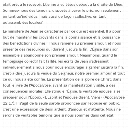
était prêt à le recevoir. Etienne a vu Jésus debout à la droite de Dieu.
Sommes-nous des témoins, disposés à payer le prix, non seulement
en tant qu'individus, mais aussi de façon collective, en tant
qu'assemblées locales?
Le ministère de Jean se caractérise par ce qui est essentiel. Il a pour
but de maintenir les croyants dans la connaissance et la jouissance
des bénédictions divines. Il nous ramène au premier amour, et nous
présente des ressources qui durent jusqu'à la fin. L'Église dans son
ensemble a abandonné son premier amour. Néanmoins, quand le
témoignage collectif fait faillite, les écrits de Jean s'adressent
individuellement à nous pour nous encourager à garder jusqu'à la fin,
c'est-à-dire jusqu'à la venue du Seigneur, notre premier amour et tout
ce qui nous a été confié. La présentation de la gloire de Christ, dans
tout le livre de l'Apocalypse, avant sa manifestation visible, a des
conséquences morales. Elle stimule l'Église, la véritable épouse, à se
préparer pour l'Époux. «L'Esprit et l'épouse disent: Viens» (Apocalypse
22:17). Il s'agit de la seule parole prononcée par l'épouse en public:
c'est une expression de désir ardent, d'amour et d'attente. Nous ne
serons de véritables témoins que si nous sommes dans cet état.