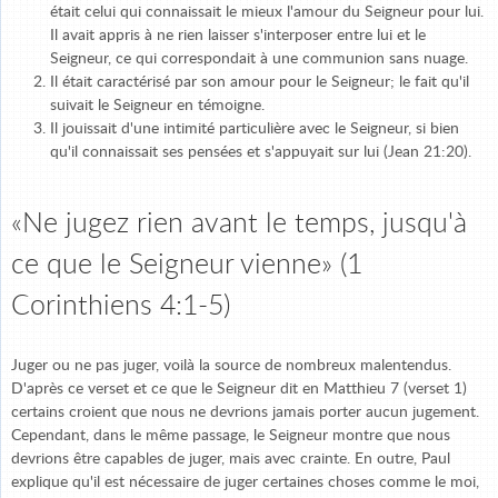
était celui qui connaissait le mieux l'amour du Seigneur pour lui.
Il avait appris à ne rien laisser s'interposer entre lui et le
Seigneur, ce qui correspondait à une communion sans nuage.
Il était caractérisé par son amour pour le Seigneur; le fait qu'il
suivait le Seigneur en témoigne.
Il jouissait d'une intimité particulière avec le Seigneur, si bien
qu'il connaissait ses pensées et s'appuyait sur lui (Jean 21:20).
«Ne jugez rien avant le temps, jusqu'à
ce que le Seigneur vienne» (1
Corinthiens 4:1-5)
Juger ou ne pas juger, voilà la source de nombreux malentendus.
D'après ce verset et ce que le Seigneur dit en Matthieu 7 (verset 1)
certains croient que nous ne devrions jamais porter aucun jugement.
Cependant, dans le même passage, le Seigneur montre que nous
devrions être capables de juger, mais avec crainte. En outre, Paul
explique qu'il est nécessaire de juger certaines choses comme le moi,