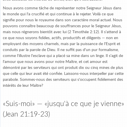
Nous avons comme tâche de représenter notre Seigneur Jésus dans
le monde qui l'a crucifié et qui continue à le rejeter. Voilà ce que
signifie pour nous le royaume dans son caractère moral actuel. Nous
pouvons connaître beaucoup de souffrances pour le Seigneur Jésus,
mais nous régnerons bientôt avec lui (2 Timothée 2:12). Il s'attend à
ce que nous soyons fidèles, actifs, productifs et diligents — non en
employant des moyens charnels, mais par la puissance de l'Esprit et
conduits par la parole de Dieu. Il ne suffit pas d'un pur formalisme,
comme l'illustre l'esclave qui a placé sa mine dans un linge. Il s'agit de
l'amour que nous avons pour notre Maître, et cet amour est
démontré par les serviteurs qui ont produit dix ou cinq mines de plus
que celle qui leur avait été confiée. Laissons-nous interpeller par cette
parabole. Sommes-nous des serviteurs qui s'occupent fidèlement des
intérêts de leur Maître?
«Suis-moi» — «jusqu'à ce que je vienne»
(Jean 21:19-23)