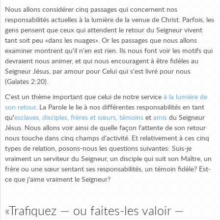
Nous allons considérer cinq passages qui concernent nos
responsabilités actuelles à la lumière de la venue de Christ. Parfois, les
gens pensent que ceux qui attendent le retour du Seigneur vivent
tant soit peu «dans les nuages». Or les passages que nous allons
examiner montrent qu'il n'en est rien. Ils nous font voir les motifs qui
devraient nous animer, et qui nous encouragent à être fidèles au
Seigneur Jésus, par amour pour Celui qui s'est livré pour nous
(Galates 2:20).
C'est un thème important que celui de notre service
à la lumière de
son retour
. La Parole le lie à nos différentes responsabilités en tant
qu
'
esclaves, disciples, frères et sœurs, témoins
et
amis
du Seigneur
Jésus. Nous allons voir ainsi de quelle façon l'attente de son retour
nous touche dans cinq champs d'activité. Et relativement à ces cinq
types de relation, posons-nous les questions suivantes: Suis-je
vraiment un serviteur du Seigneur, un disciple qui suit son Maître, un
frère ou une sœur sentant ses responsabilités, un témoin fidèle? Est-
ce que j'aime vraiment le Seigneur?
«Trafiquez — ou faites-les valoir —