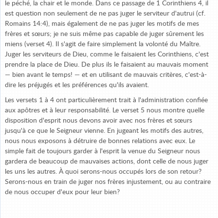
le péché, la chair et le monde. Dans ce passage de 1 Corinthiens 4, il
est question non seulement de ne pas juger le serviteur d'autrui (cf.
Romains 14:4), mais également de ne pas juger les motifs de mes
frères et sœurs; je ne suis même pas capable de juger sûrement les
miens (verset 4). Il s'agit de faire simplement la volonté du Maître.
Juger les serviteurs de Dieu, comme le faisaient les Corinthiens, c'est
prendre la place de Dieu. De plus ils le faisaient au mauvais moment
— bien avant le temps! — et en utilisant de mauvais critères, c'est-à-
dire les préjugés et les préférences qu'ils avaient.
Les versets 1 à 4 ont particulièrement trait à l'administration confiée
aux apôtres et à leur responsabilité. Le verset 5 nous montre quelle
disposition d'esprit nous devons avoir avec nos frères et sœurs
jusqu'à ce que le Seigneur vienne. En jugeant les motifs des autres,
nous nous exposons à détruire de bonnes relations avec eux. Le
simple fait de toujours garder à l'esprit la venue du Seigneur nous
gardera de beaucoup de mauvaises actions, dont celle de nous juger
les uns les autres. À quoi serons-nous occupés lors de son retour?
Serons-nous en train de juger nos frères injustement, ou au contraire
de nous occuper d'eux pour leur bien?