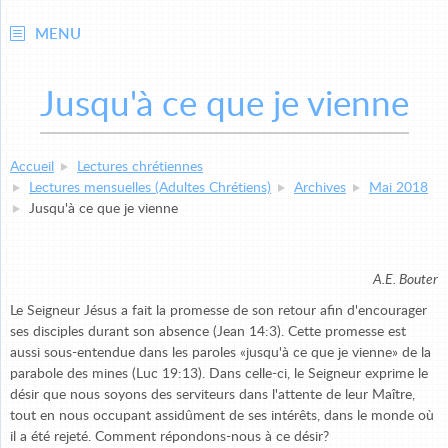
MENU
Jusqu'à ce que je vienne
Accueil
Lectures chrétiennes
Lectures mensuelles (Adultes Chrétiens)
Archives
Mai 2018
Jusqu'à ce que je vienne
A.E. Bouter
Le Seigneur Jésus a fait la promesse de son retour afin d'encourager
ses disciples durant son absence (Jean 14:3). Cette promesse est
aussi sous-entendue dans les paroles «jusqu'à ce que je vienne» de la
parabole des mines (Luc 19:13). Dans celle-ci, le Seigneur exprime le
désir que nous soyons des serviteurs dans l'attente de leur Maître,
tout en nous occupant assidûment de ses intérêts, dans le monde où
il a été rejeté. Comment répondons-nous à ce désir?