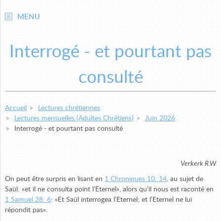
MENU
Interrogé - et pourtant pas
consulté
Accueil
Lectures chrétiennes
Lectures mensuelles (Adultes Chrétiens)
Juin 2026
Interrogé - et pourtant pas consulté
Verkerk R.W
On peut être surpris en lisant en
1 Chroniques 10: 14
, au sujet de
Saül: «et il ne consulta point l’Eternel», alors qu’il nous est raconté en
1 Samuel 28: 6
: «Et Saül interrogea l’Eternel; et l’Eternel ne lui
répondit pas».