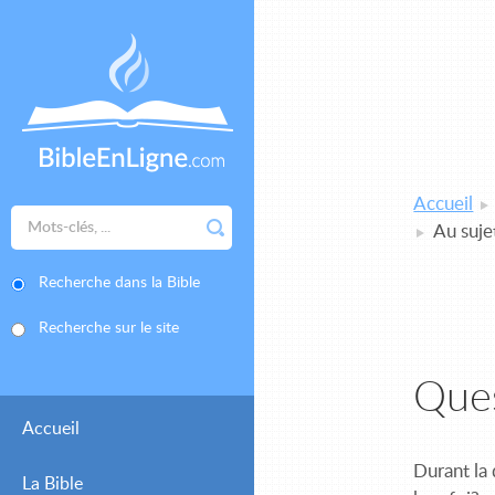
Accueil
Au sujet
Recherche dans la Bible
Recherche sur le site
Que
Accueil
Durant la 
La Bible