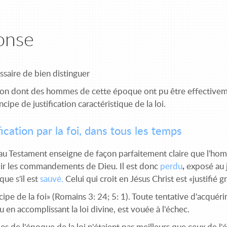
onse
essaire de bien distinguer
çon dont des hommes de cette époque ont pu être effectiveme
incipe de justification caractéristique de la loi.
fication par la foi, dans tous les temps
u Testament enseigne de façon parfaitement claire que l'ho
ir les commandements de Dieu. Il est donc
perdu
,
exposé au j
ue s'il est
sauvé.
Celui qui croit en Jésus Christ est «justifié g
ncipe de la foi» (Romains 3: 24; 5: 1). Toute tentative d'acqué
 en accomplissant la loi divine, est vouée à l'échec.