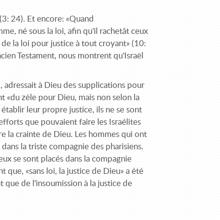
» (3: 24). Et encore: «Quand
, né sous la loi, afin qu'il rachetât ceux
in de la loi pour justice à tout croyant» (10:
ncien Testament, nous montrent qu'Israël
), adressait à Dieu des supplications pour
ent «du zèle pour Dieu, mais non selon la
établir leur propre justice, ils ne se sont
efforts que pouvaient faire les Israélites
ire la crainte de Dieu. Les hommes qui ont
à dans la triste compagnie des pharisiens.
 eux se sont placés dans la compagnie
que, «sans loi, la justice de Dieu» a été
t que de l'insoumission à la justice de