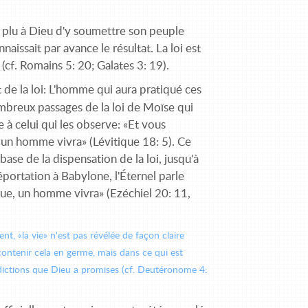
 a plu à Dieu d'y soumettre son peuple
aissait par avance le résultat. La loi est
(cf. Romains 5: 20; Galates 3: 19).
t de la loi: L'homme qui aura pratiqué ces
nombreux passages de la loi de Moïse qui
à celui qui les observe: «Et vous
, un homme vivra» (Lévitique 18: 5). Ce
ase de la dispensation de la loi, jusqu'à
éportation à Babylone, l'Éternel parle
ique, un homme vivra» (Ezéchiel 20: 11,
nt, «la vie» n'est pas révélée de façon claire
contenir cela en germe, mais dans ce qui est
nédictions que Dieu a promises (cf. Deutéronome 4: