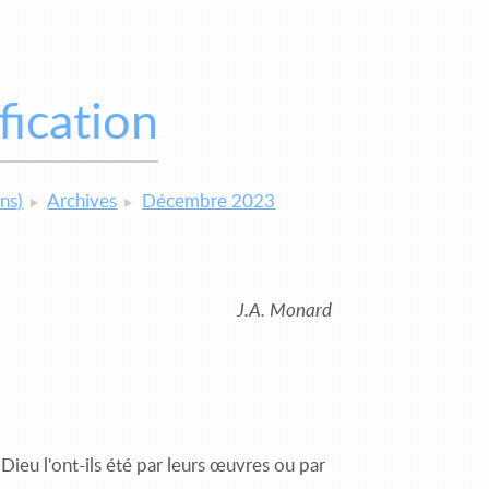
fication
ns)
Archives
Décembre 2023
J.A. Monard
 Dieu l'ont-ils été par leurs œuvres ou par