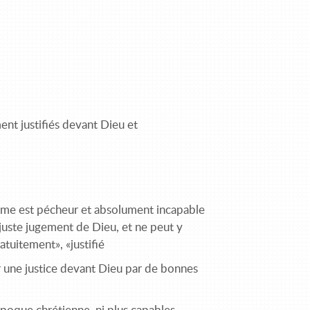
nt justifiés devant Dieu et
mme est pécheur et absolument incapable
uste jugement de Dieu, et ne peut y
ratuitement», «justifié
rir une justice devant Dieu par de bonnes