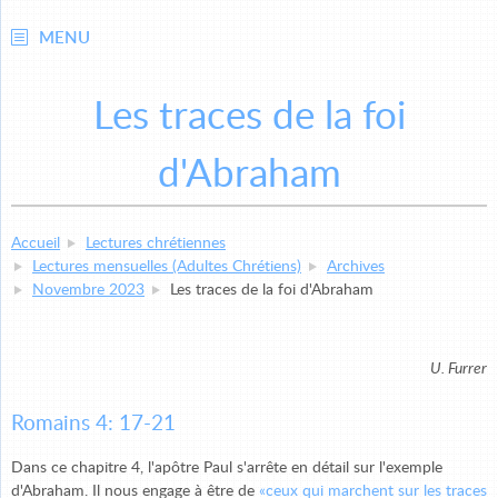
MENU
Les traces de la foi
d'Abraham
Accueil
Lectures chrétiennes
Lectures mensuelles (Adultes Chrétiens)
Archives
Novembre 2023
Les traces de la foi d'Abraham
U. Furrer
Romains 4: 17-21
Dans ce chapitre 4, l'apôtre Paul s'arrête en détail sur l'exemple
d'Abraham. Il nous engage à être de
«ceux qui marchent sur les traces