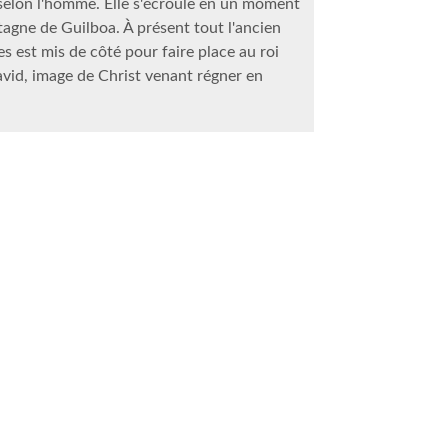
 selon l'homme. Elle s'écroule en un moment
agne de Guilboa. À présent tout l'ancien
s est mis de côté pour faire place au roi
avid, image de Christ venant régner en