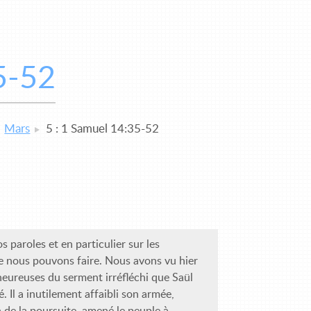
5-52
Mars
5 : 1 Samuel 14:35-52
s paroles et en particulier sur les
 nous pouvons faire. Nous avons vu hier
heureuses du serment irréfléchi que Saül
. Il a inutilement affaibli son armée,
 de la poursuite, amené le peuple à