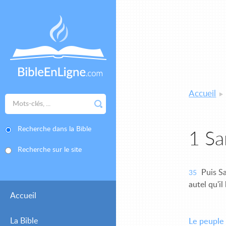
Accueil
Recherche dans la Bible
1 S
Recherche sur le site
Puis Sa
35
autel qu'il 
Accueil
La Bible
Le peuple