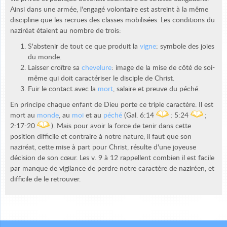
Ainsi dans une armée, l'engagé volontaire est astreint à la même
discipline que les recrues des classes mobilisées. Les conditions du
naziréat étaient au nombre de trois:
S'abstenir de tout ce que produit la
vigne
: symbole des joies
du monde.
Laisser croître sa
chevelure
: image de la mise de côté de soi-
même qui doit caractériser le disciple de Christ.
Fuir le contact avec la
mort
, salaire et preuve du péché.
En principe chaque enfant de Dieu porte ce triple caractère. Il est
mort au
monde
, au
moi
et au
péché
(Gal. 6:14
; 5:24
;
2:17-20
). Mais pour avoir la force de tenir dans cette
position difficile et contraire à notre nature, il faut que son
naziréat, cette mise à part pour Christ, résulte d'une joyeuse
décision de son cœur. Les v. 9 à 12 rappellent combien il est facile
par manque de vigilance de perdre notre caractère de naziréen, et
difficile de le retrouver.