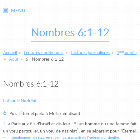
MENU
Nombres 6:1-12
ère
Accueil
Lectures chrétiennes
Lectures journalières
1
année
Août
6 : Nombres 6:1-12
Nombres 6:1-12
Loi sur le Naziréat
6
Puis l'Éternel parla à Moïse, en disant :
« Parle aux fils d'Israël et dis-leur : Si un homme ou une femme fait
2
1
un vœu particulier, un vœu de naziréat
, en se séparant pour l'Éternel,
1
littéralement : de naziréen ; ce mot, transcrit de l'hébreu qui signifie