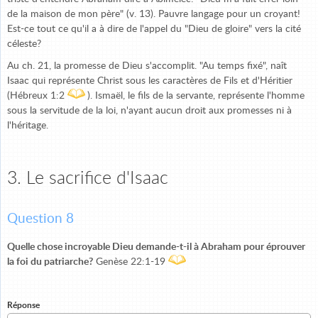
de la maison de mon père" (v. 13). Pauvre langage pour un croyant!
Est-ce tout ce qu'il a à dire de l'appel du "Dieu de gloire" vers la cité
céleste?
Au ch. 21, la promesse de Dieu s'accomplit. "Au temps fixé", naît
Isaac qui représente Christ sous les caractères de Fils et d'Héritier
(Hébreux 1:2
). Ismaël, le fils de la servante, représente l'homme
sous la servitude de la loi, n'ayant aucun droit aux promesses ni à
l'héritage.
3. Le sacrifice d'Isaac
Question 8
Quelle chose incroyable Dieu demande-t-il à Abraham pour éprouver
la foi du patriarche?
Genèse 22:1-19
Réponse