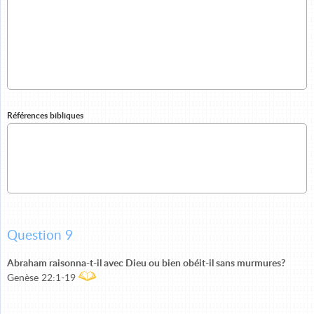
Références bibliques
Question 9
Abraham raisonna-t-il avec Dieu ou bien obéit-il sans murmures?
Genèse 22:1-19