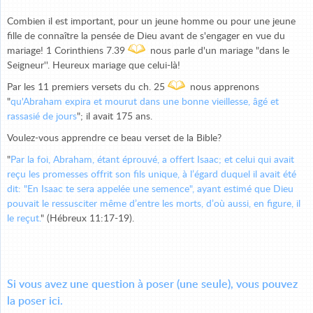
Combien il est important, pour un jeune homme ou pour une jeune
fille de connaître la pensée de Dieu avant de s'engager en vue du
mariage! 1 Corinthiens 7.39
nous parle d'un mariage "dans le
Seigneur''. Heureux mariage que celui-là!
Par les 11 premiers versets du ch. 25
nous apprenons
"
qu'Abraham expira et mourut dans une bonne vieillesse, âgé et
rassasié de jours
"; il avait 175 ans.
Voulez-vous apprendre ce beau verset de la Bible?
"
Par la foi, Abraham, étant éprouvé, a offert Isaac; et celui qui avait
reçu les promesses offrit son fils unique, à l’égard duquel il avait été
dit: "En Isaac te sera appelée une semence", ayant estimé que Dieu
pouvait le ressusciter même d’entre les morts, d’où aussi, en figure, il
le reçut.
" (Hébreux 11:17-19).
Si vous avez une question à poser (une seule), vous pouvez
la poser ici.