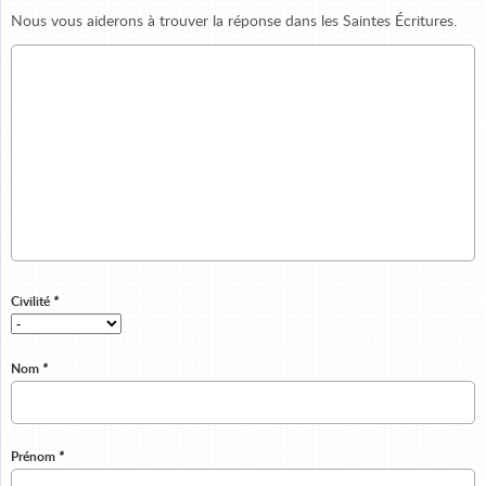
Nous vous aiderons à trouver la réponse dans les Saintes Écritures.
Civilité
*
Nom
*
Prénom
*