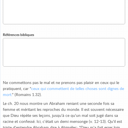
Références bibliques
Ne commettons pas le mal et ne prenons pas plaisir en ceux qui le
pratiquent, car "
ceux qui commettent de telles choses sont dignes de
mort.
" (Romains 1.32).
Le ch. 20 nous montre un Abraham reniant une seconde fois sa
femme et méritant les reproches du monde. Il est souvent nécessaire
que Dieu répète ses leçons, jusqu'à ce qu'un mal soit jugé dans sa
racine et confessé. Ici, c'était un demi mensonge (v. 12-13). Qu'il est
triste d'entendre Abraham dire à Abimélec: "Dieu m'a fait errer loin