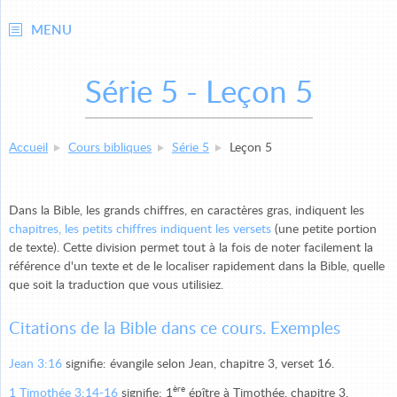
MENU
Série 5 - Leçon 5
Accueil
Cours bibliques
Série 5
Leçon 5
Dans la Bible, les grands chiffres, en caractères gras, indiquent les
chapitres, les petits chiffres indiquent les versets
(une petite portion
de texte). Cette division permet tout à la fois de noter facilement la
référence d'un texte et de le localiser rapidement dans la Bible, quelle
que soit la traduction que vous utilisiez.
Citations de la Bible dans ce cours. Exemples
Jean 3:16
signifie: évangile selon Jean, chapitre 3, verset 16.
ère
1 Timothée 3:14-16
signifie: 1
épître à Timothée, chapitre 3,