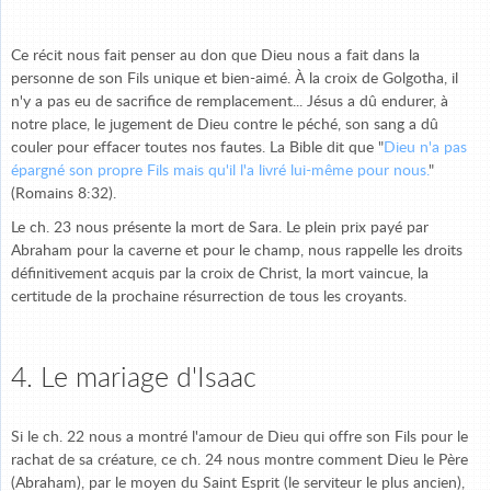
Ce récit nous fait penser au don que Dieu nous a fait dans la
personne de son Fils unique et bien-aimé. À la croix de Golgotha, il
n'y a pas eu de sacrifice de remplacement... Jésus a dû endurer, à
notre place, le jugement de Dieu contre le péché, son sang a dû
couler pour effacer toutes nos fautes. La Bible dit que "
Dieu n'a pas
épargné son propre Fils mais qu'il l'a livré lui-même pour nous.
"
(Romains 8:32).
Le ch. 23 nous présente la mort de Sara. Le plein prix payé par
Abraham pour la caverne et pour le champ, nous rappelle les droits
définitivement acquis par la croix de Christ, la mort vaincue, la
certitude de la prochaine résurrection de tous les croyants.
4. Le mariage d'Isaac
Si le ch. 22 nous a montré l'amour de Dieu qui offre son Fils pour le
rachat de sa créature, ce ch. 24 nous montre comment Dieu le Père
(Abraham), par le moyen du Saint Esprit (le serviteur le plus ancien),