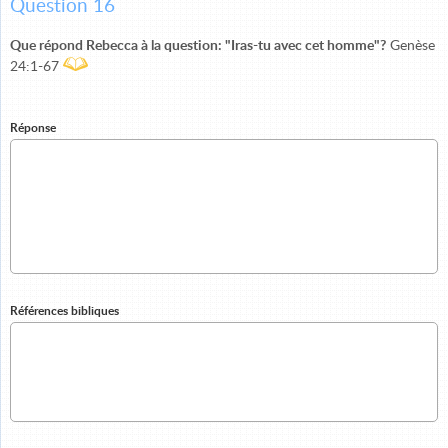
Question 16
Que répond Rebecca à la question: "Iras-tu avec cet homme"?
Genèse
24:1-67
Réponse
Références bibliques