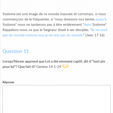
Sodome est une image de ce monde mauvais et corrompu; si nous
commençons de le fréquenter, si "nous dressons nos tentes
jusqu'à
Sodome" nous ne tarderons pas à être entièrement "
dans
Sodome".
Rappelons-nous ce que le Seigneur disait à ses disciples: "
ils ne sont
pas du monde comme moi je ne suis pas du monde.
" (Jean 17:16).
Question 11
Lorsqu'Abram apprend que Lot a été emmené captif, dit-il "tant pis
pour lui"? Que fait-il?
Genèse 14:1-24
Réponse