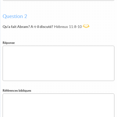
Question 2
Qu'a fait Abram? A-t-il discuté?
Hébreux 11:8-10
Réponse
Références bibliques