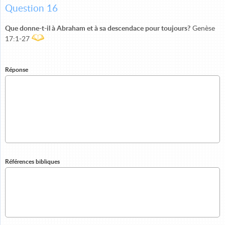
Question 16
Que donne-t-il à Abraham et à sa descendace pour toujours?
Genèse
17:1-27
Réponse
Références bibliques