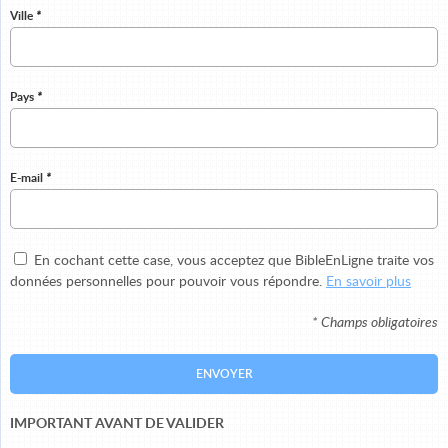
Ville
*
Pays
*
E-mail
*
En cochant cette case, vous acceptez que BibleEnLigne traite vos
données personnelles pour pouvoir vous répondre.
En savoir plus
* Champs obligatoires
ENVOYER
IMPORTANT AVANT DE VALIDER