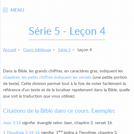
MENU
Série 5 - Leçon 4
Accueil
Cours bibliques
Série 5
Leçon 4
Dans la Bible, les grands chiffres, en caractères gras, indiquent les
chapitres, les petits chiffres indiquent les versets
(une petite portion
de texte). Cette division permet tout à la fois de noter facilement la
référence d'un texte et de le localiser rapidement dans la Bible, quelle
que soit la traduction que vous utilisiez.
Citations de la Bible dans ce cours. Exemples
Jean 3:16
signifie: évangile selon Jean, chapitre 3, verset 16.
ère
1 Timothée 3:14-16
signifie: 1
épître à Timothée, chapitre 3,