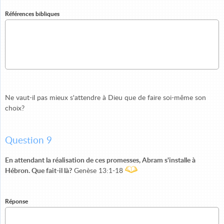
Références bibliques
Ne vaut-il pas mieux s'attendre à Dieu que de faire soi-même son
choix?
Question 9
En attendant la réalisation de ces promesses, Abram s'installe à
Hébron. Que fait-il là?
Genèse 13:1-18
Réponse