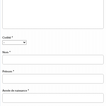
Civilité
*
Nom
*
Prénom
*
Année de naissance
*