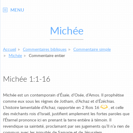
MENU
Michée
Accueil
Commentaires bibliques
Commentaire simple
Michée
Commentaire entier
Michée 1:1-16
Michée est un contemporain d’Ésaïe, d’Osée, d’Amos. Il prophétise
comme eux sous les règnes de Jotham, d’Achaz et d’Ézéchias.
L’histoire lamentable d’Achaz, rapportée en 2 Rois 16
, et celle
des méchants rois d’Israël, justifient amplement les fortes paroles que
l’Éternel prononce ici en prenant la terre entière à témoin. Il
revendique sa sainteté, proclamant par ses jugements qu’Il n’a rien de
commun avec les iniquités de Samarie et de Jérusalem.