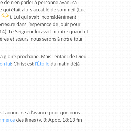
re de n'en parler à personne avant sa
e qui était alors accablé de sommeil (Luc
1
). Lui qui avait inconsidérément
errestre dans l’espérance de jouir pour
 14). Le Seigneur lui avait montré quand et
frères et sœurs, nous serons à notre tour
la gloire prochaine. Mais l'enfant de Dieu
en lui
: Christ est
l'Étoile
du matin déjà
 est annoncée à l'avance pour que nous
mmerce
des âmes (v. 3; Apoc. 18:13 fin