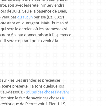
oi, soit avec légèreté, n'interviendra
lors détruits. Seule la patience de Dieu,
ne veut pas
qu'aucun
périsse (Éz. 33:11
ntestent et l'outragent. Mais l'humanité
ui sera le dernier, où les promesses si
ront fini par donner raison à l'espérance
 il sera trop tard pour «venir à la
sur «les très grandes et précieuses
t la scène présente. Faisons quelquefois
nt au-dessous: «
toutes ces choses devant
Combien le fait de savoir ces choses
à
téristique de Pierre: voir 1 Pier. 1:15,