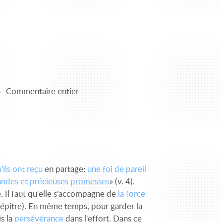
Commentaire entier
'ils ont reçu
en partage:
une foi de pareil
randes et précieuses promesses
» (v. 4).
. Il faut qu'elle s'accompagne de
la force
 épître). En même temps, pour garder la
is la
persévérance
dans l'effort. Dans ce