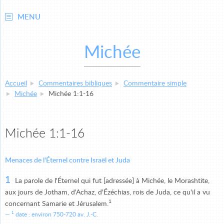
MENU
Michée
Accueil
Commentaires bibliques
Commentaire simple
Michée
Michée 1:1-16
Michée 1:1-16
Menaces de l'Éternel contre Israël et Juda
1
La parole de l'Éternel qui fut [adressée] à Michée, le Morashtite,
aux jours de Jotham, d'Achaz, d'Ézéchias, rois de Juda, ce qu'il a vu
1
concernant Samarie et Jérusalem.
1
date : environ 750-720 av. J.-C.