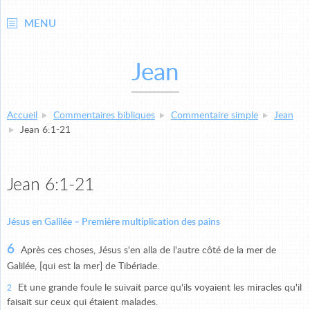
MENU
Jean
Accueil
Commentaires bibliques
Commentaire simple
Jean
Jean 6:1-21
Jean 6:1-21
Jésus en Galilée – Première multiplication des pains
6
Après ces choses, Jésus s'en alla de l'autre côté de la mer de
Galilée, [qui est la mer] de Tibériade.
Et une grande foule le suivait parce qu'ils voyaient les miracles qu'il
2
faisait sur ceux qui étaient malades.