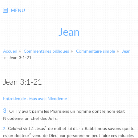
MENU
Jean
Accueil
Commentaires bibliques
Commentaire simple
Jean
Jean 3:1-21
Jean 3:1-21
Entretien de Jésus avec Nicodème
3
Or il y avait parmi les Pharisiens un homme dont le nom était
Nicodème, un chef des Juifs.
1
Celui-ci vint à Jésus
de nuit et lui dit : « Rabbi, nous savons que tu
2
2
es un docteur
venu de Dieu, car personne ne peut faire ces miracles