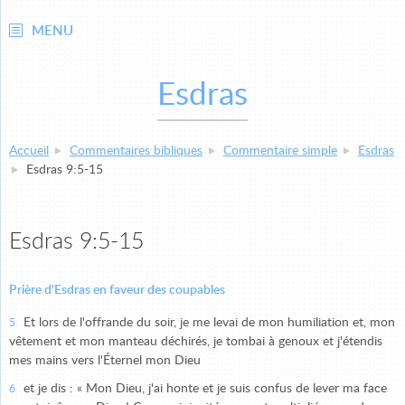
MENU
Esdras
Accueil
Commentaires bibliques
Commentaire simple
Esdras
Esdras 9:5-15
Esdras 9:5-15
Prière d'Esdras en faveur des coupables
Et lors de l'offrande du soir, je me levai de mon humiliation et, mon
5
vêtement et mon manteau déchirés, je tombai à genoux et j'étendis
mes mains vers l'Éternel mon Dieu
et je dis : « Mon Dieu, j'ai honte et je suis confus de lever ma face
6