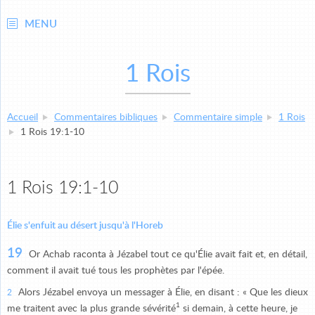
MENU
1 Rois
Accueil
Commentaires bibliques
Commentaire simple
1 Rois
1 Rois 19:1-10
1 Rois 19:1-10
Élie s'enfuit au désert jusqu'à l'Horeb
19
Or Achab raconta à Jézabel tout ce qu'Élie avait fait et, en détail,
comment il avait tué tous les prophètes par l'épée.
Alors Jézabel envoya un messager à Élie, en disant : « Que les dieux
2
1
me traitent avec la plus grande sévérité
si demain, à cette heure, je