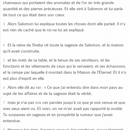
chameaux qui portaient des aromates et de l'or en très grande
quantité et des pierres précieuses. Et elle vint à Salomon et lui parla
de tout ce qui était dans son cœur.
Alors Salomon lui expliqua toutes les choses dont elle parlait. Il n'y
3
eut rien de caché que le roi ne lui ait expliqué.
Et la reine de Sheba vit toute la sagesse de Salomon, et la maison
4
qu'il avait construite,
et les mets de sa table, et la tenue de ses serviteurs, et les
5
fonctions et les vêtements de ceux qui le servaient, et ses échansons,
et la rampe par laquelle il montait dans la Maison de l'Éternel. Et il n'y
eut plus d'esprit en elle.
Alors elle dit au roi : « Ce que j'ai entendu dire dans mon pays au
6
sujet de tes affaires et de ta sagesse était la vérité,
mais je n'ai pas cru ces paroles jusqu'à ce que je sois venue et que
7
mes yeux aient vu. Et voici, on ne m'en avait pas rapporté la moitié.
Tu surpasses en sagesse et en prospérité la rumeur que j'avais
entendue.