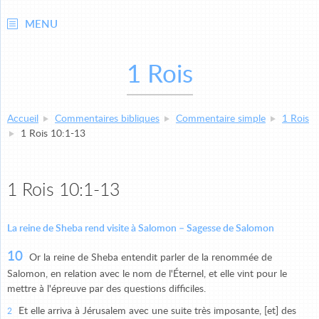
MENU
1 Rois
Accueil
Commentaires bibliques
Commentaire simple
1 Rois
1 Rois 10:1-13
1 Rois 10:1-13
La reine de Sheba rend visite à Salomon – Sagesse de Salomon
10
Or la reine de Sheba entendit parler de la renommée de
Salomon, en relation avec le nom de l'Éternel, et elle vint pour le
mettre à l'épreuve par des questions difficiles.
Et elle arriva à Jérusalem avec une suite très imposante, [et] des
2