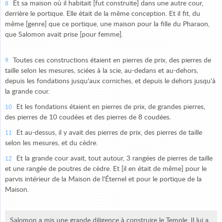
Et sa maison où il habitait [fut construite] dans une autre cour,
8
derrière le portique. Elle était de la même conception. Et il fit, du
même [genre] que ce portique, une maison pour la fille du Pharaon,
que Salomon avait prise [pour femme].
Toutes ces constructions étaient en pierres de prix, des pierres de
9
taille selon les mesures, sciées à la scie, au-dedans et au-dehors,
depuis les fondations jusqu'aux corniches, et depuis le dehors jusqu'à
la grande cour.
Et les fondations étaient en pierres de prix, de grandes pierres,
10
des pierres de 10 coudées et des pierres de 8 coudées.
Et au-dessus, il y avait des pierres de prix, des pierres de taille
11
selon les mesures, et du cèdre.
Et la grande cour avait, tout autour, 3 rangées de pierres de taille
12
et une rangée de poutres de cèdre. Et [il en était de même] pour le
parvis intérieur de la Maison de l'Éternel et pour le portique de la
Maison.
Salomon a mis une grande diligence à construire le Temple. Il lui a