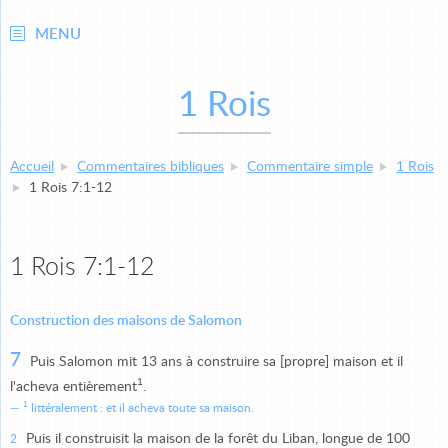
MENU
1 Rois
Accueil
Commentaires bibliques
Commentaire simple
1 Rois
1 Rois 7:1-12
1 Rois 7:1-12
Construction des maisons de Salomon
7
Puis Salomon mit 13 ans à construire sa [propre] maison et il
1
l'acheva entièrement
.
1
littéralement : et il acheva toute sa maison.
Puis il construisit la maison de la forêt du Liban, longue de 100
2