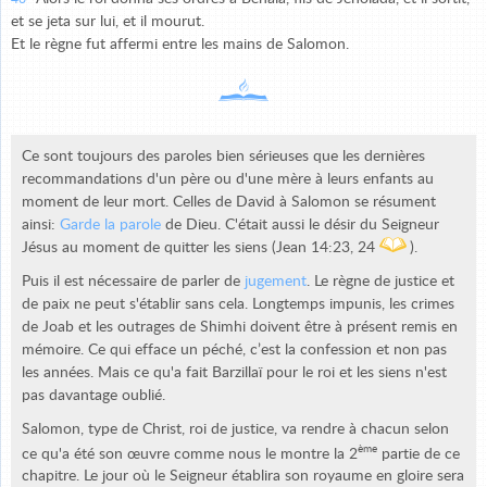
et se jeta sur lui, et il mourut.
Et le règne fut affermi entre les mains de Salomon.
Ce sont toujours des paroles bien sérieuses que les dernières
recommandations d'un père ou d'une mère à leurs enfants au
moment de leur mort. Celles de David à Salomon se résument
ainsi:
Garde la parole
de Dieu. C'était aussi le désir du Seigneur
Jésus au moment de quitter les siens (Jean 14:23, 24
).
Puis il est nécessaire de parler de
jugement
. Le règne de justice et
de paix ne peut s'établir sans cela. Longtemps impunis, les crimes
de Joab et les outrages de Shimhi doivent être à présent remis en
mémoire. Ce qui efface un péché, c’est la confession et non pas
les années. Mais ce qu'a fait Barzillaï pour le roi et les siens n'est
pas davantage oublié.
Salomon, type de Christ, roi de justice, va rendre à chacun selon
ème
ce qu'a été son œuvre comme nous le montre la 2
partie de ce
chapitre. Le jour où le Seigneur établira son royaume en gloire sera