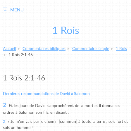
MENU
1 Rois
Accueil
Commentaires bibliques
Commentaire simple
1 Rois
1 Rois 2:1-46
1 Rois 2:1-46
Dernières recommandations de David à Salomon
2
Et les jours de David s'approchèrent de la mort et il donna ses
ordres à Salomon son fils, en disant :
« Je m'en vais par le chemin [commun] à toute la terre ; sois fort et
2
sois un homme !