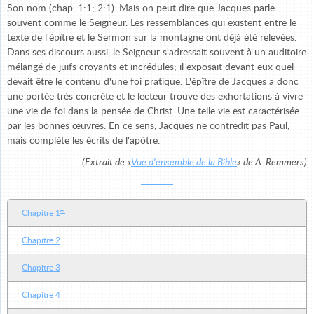
Son nom (chap. 1:1; 2:1). Mais on peut dire que Jacques parle
souvent comme le Seigneur. Les ressemblances qui existent entre le
texte de l'épître et le Sermon sur la montagne ont déjà été relevées.
Dans ses discours aussi, le Seigneur s'adressait souvent à un auditoire
mélangé de juifs croyants et incrédules; il exposait devant eux quel
devait être le contenu d'une foi pratique. L'épître de Jacques a donc
une portée très concrète et le lecteur trouve des exhortations à vivre
une vie de foi dans la pensée de Christ. Une telle vie est caractérisée
par les bonnes œuvres. En ce sens, Jacques ne contredit pas Paul,
mais complète les écrits de l'apôtre.
(Extrait de «
Vue d'ensemble
de la Bible
» de A. Remmers)
er
Chapitre 1
Chapitre 2
Chapitre 3
Chapitre 4