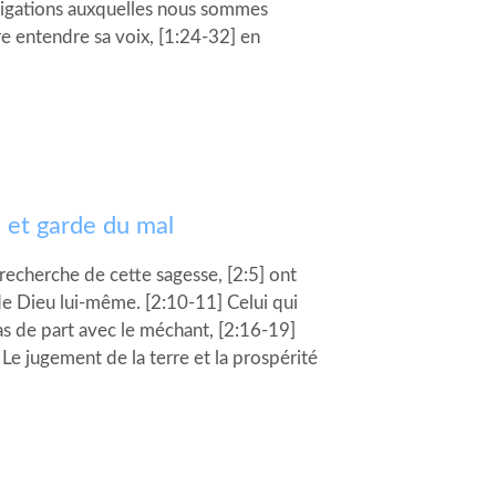
bligations auxquelles nous sommes
ire entendre sa voix, [1:24-32] en
u et garde du mal
 recherche de cette sagesse, [2:5] ont
 de Dieu lui-même. [2:10-11] Celui qui
as de part avec le méchant, [2:16-19]
Le jugement de la terre et la prospérité