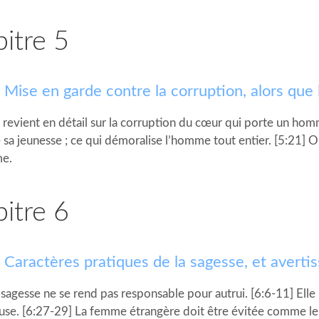
itre 5
 Mise en garde contre la corruption, alors que 
5 revient en détail sur la corruption du cœur qui porte un ho
a jeunesse ; ce qui démoralise l’homme tout entier. [5:21] Or,
me.
itre 6
 Caractères pratiques de la sagesse, et avertis
 sagesse ne se rend pas responsable pour autrui. [6:6-11] Elle 
use. [6:27-29] La femme étrangère doit être évitée comme le f